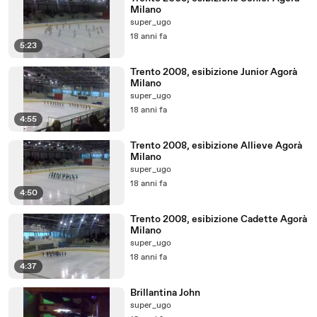
Milano
super_ugo
18 anni fa
5:23
Trento 2008, esibizione Junior Agorà
Milano
super_ugo
18 anni fa
4:55
Trento 2008, esibizione Allieve Agorà
Milano
super_ugo
18 anni fa
4:50
Trento 2008, esibizione Cadette Agorà
Milano
super_ugo
18 anni fa
4:37
Brillantina John
super_ugo