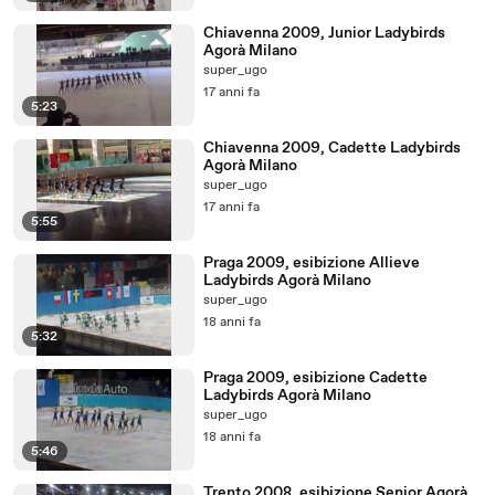
Chiavenna 2009, Junior Ladybirds
Agorà Milano
super_ugo
17 anni fa
5:23
Chiavenna 2009, Cadette Ladybirds
Agorà Milano
super_ugo
17 anni fa
5:55
Praga 2009, esibizione Allieve
Ladybirds Agorà Milano
super_ugo
18 anni fa
5:32
Praga 2009, esibizione Cadette
Ladybirds Agorà Milano
super_ugo
18 anni fa
5:46
Trento 2008, esibizione Senior Agorà