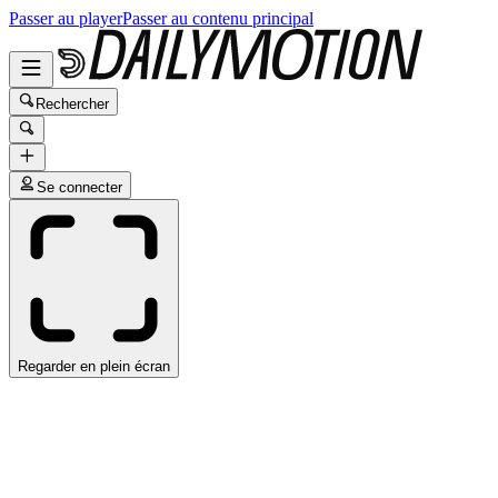
Passer au player
Passer au contenu principal
Rechercher
Se connecter
Regarder en plein écran