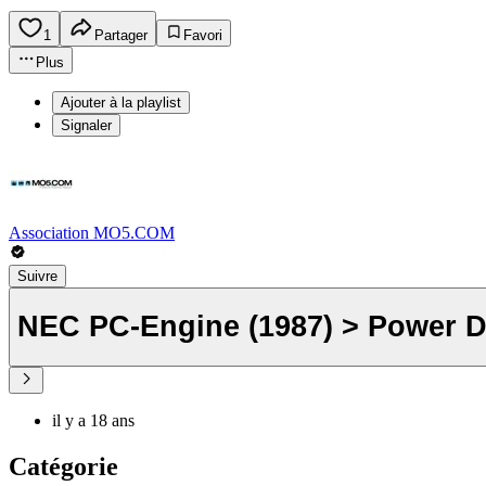
1
Partager
Favori
Plus
Ajouter à la playlist
Signaler
Association MO5.COM
Suivre
NEC PC-Engine (1987) > Power Dr
il y a 18 ans
Catégorie