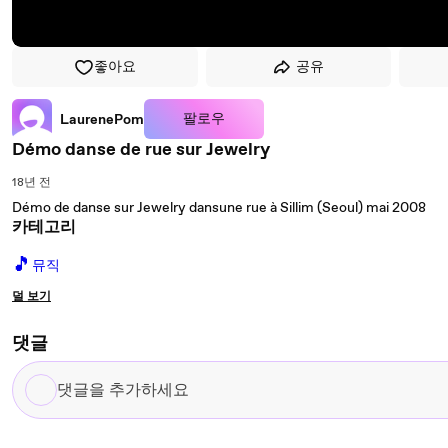
좋아요
공유
팔로우
LaurenePom
Démo danse de rue sur Jewelry
18년 전
Démo de danse sur Jewelry dansune rue à Sillim (Seoul) mai 2008
카테고리
🎵
뮤직
덜 보기
댓글
댓
글
을