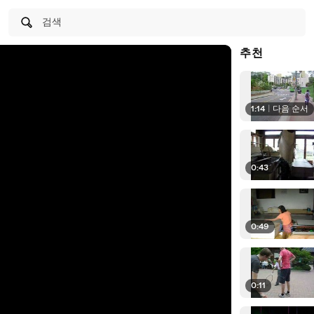
검색
추천
1:14
|
다음 순서
0:43
0:49
0:11