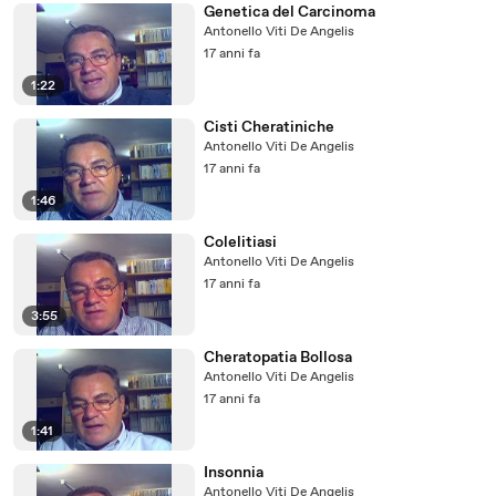
Genetica del Carcinoma
Antonello Viti De Angelis
17 anni fa
1:22
Cisti Cheratiniche
Antonello Viti De Angelis
17 anni fa
1:46
Colelitiasi
Antonello Viti De Angelis
17 anni fa
3:55
Cheratopatia Bollosa
Antonello Viti De Angelis
17 anni fa
1:41
Insonnia
Antonello Viti De Angelis