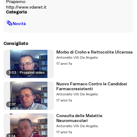
Priapismo
http://www.vdanet.it
Categoria
🗞
Novità
Consigliato
Morbo di Crohn e Rettocolite Ulcerosa
Antonello Viti De Angelis
17 anni fa
3:03
|
Prossimi video
Nuovo Farmaco Contro le Candidosi
Farmacoresistenti
Antonello Viti De Angelis
17 anni fa
2:37
Consulta delle Malattie
Neuromuscolari
Antonello Viti De Angelis
17 anni fa
1:24