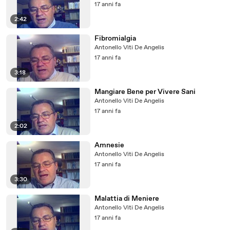
17 anni fa
2:42
Fibromialgia
Antonello Viti De Angelis
17 anni fa
3:18
Mangiare Bene per Vivere Sani
Antonello Viti De Angelis
17 anni fa
2:02
Amnesie
Antonello Viti De Angelis
17 anni fa
3:30
Malattia di Meniere
Antonello Viti De Angelis
17 anni fa