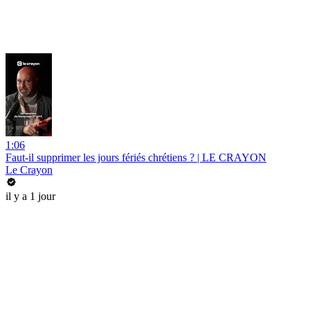
1:06
Faut-il supprimer les jours fériés chrétiens ? | LE CRAYON
Le Crayon
il y a 1 jour