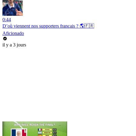
0:44
D’où viennent nos supporters français ? 🌎🇫🇷
Aficionado
il y a 3 jours