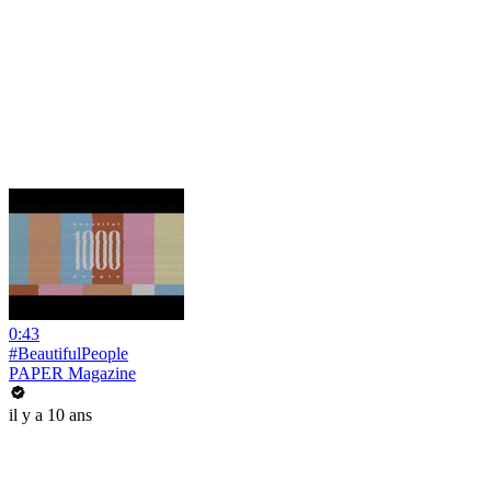
0:43
#BeautifulPeople
PAPER Magazine
il y a 10 ans