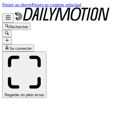
Passer au player
Passer au contenu principal
Rechercher
Se connecter
Regarder en plein écran