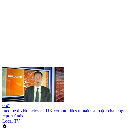
0:45
Income divide between UK communities remains a major challenge,
report finds
Local TV