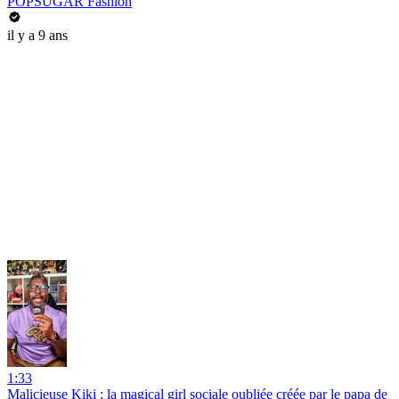
POPSUGAR Fashion
il y a 9 ans
1:33
Malicieuse Kiki : la magical girl sociale oubliée créée par le papa de