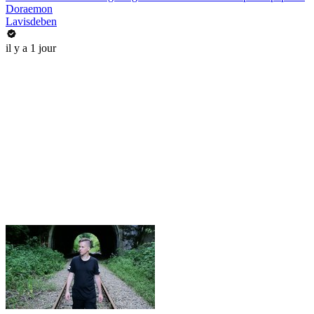
Doraemon
Lavisdeben
il y a 1 jour