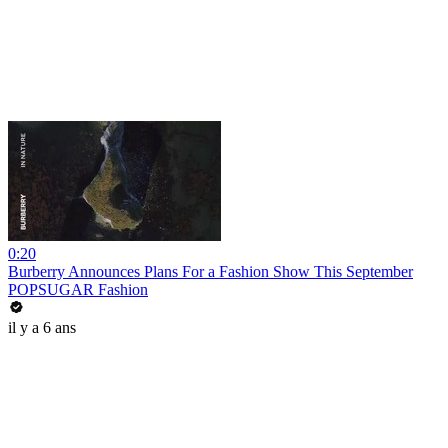
0:20
Burberry Announces Plans For a Fashion Show This September
POPSUGAR Fashion
il y a 6 ans