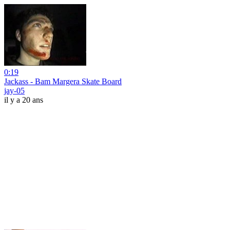
0:19
Jackass - Bam Margera Skate Board
jay-05
il y a 20 ans