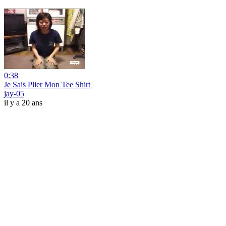
0:38
Je Sais Plier Mon Tee Shirt
jay-05
il y a 20 ans