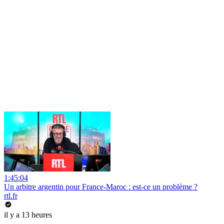
1:45:04
Un arbitre argentin pour France-Maroc : est-ce un problème ?
rtl.fr
il y a 13 heures