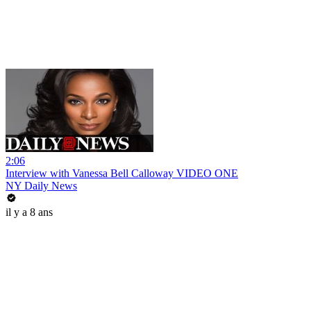
2:06
Interview with Vanessa Bell Calloway VIDEO ONE
NY Daily News
il y a 8 ans