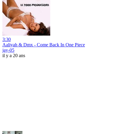
3:30
Aaliyah & Dmx - Come Back In One Piece
jay-05
il y a 20 ans