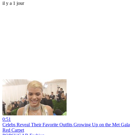
il y a 1 jour
0:51
Celebs Reveal Their Favorite Outfits Growing Up on the Met Gala
Red Carpet