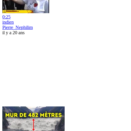
0:25
indien
Pierre_Nephilim
il y a 20 ans