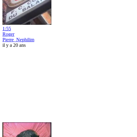
1:55
Roger
Pierre_Nephilim
il y a 20 ans