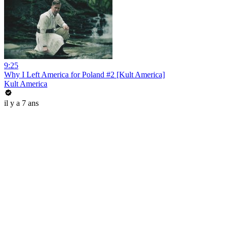
9:25
Why I Left America for Poland #2 [Kult America]
Kult America
il y a 7 ans