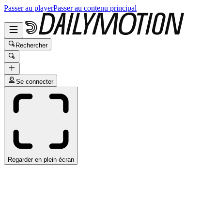
Passer au player
Passer au contenu principal
Rechercher
Se connecter
Regarder en plein écran