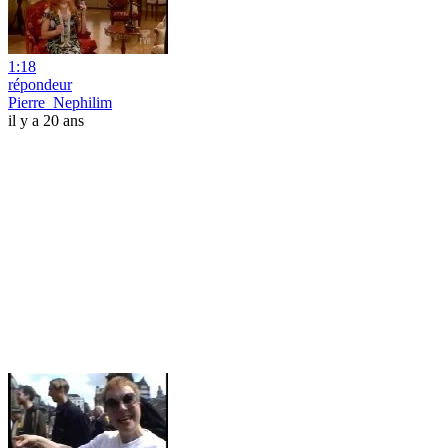
1:18
répondeur
Pierre_Nephilim
il y a 20 ans