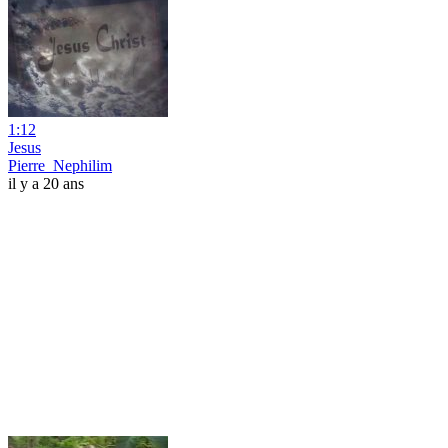
1:12
Jesus
Pierre_Nephilim
il y a 20 ans