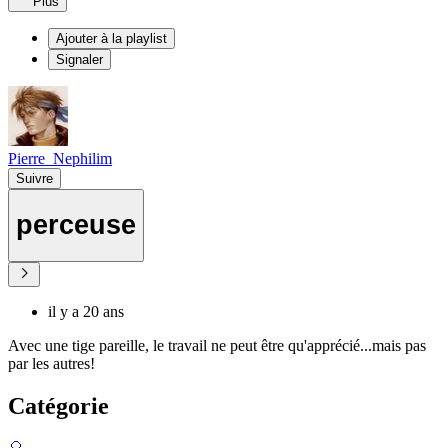
Plus
Ajouter à la playlist
Signaler
Pierre_Nephilim
Suivre
perceuse
il y a 20 ans
Avec une tige pareille, le travail ne peut être qu'apprécié...mais pas
par les autres!
Catégorie