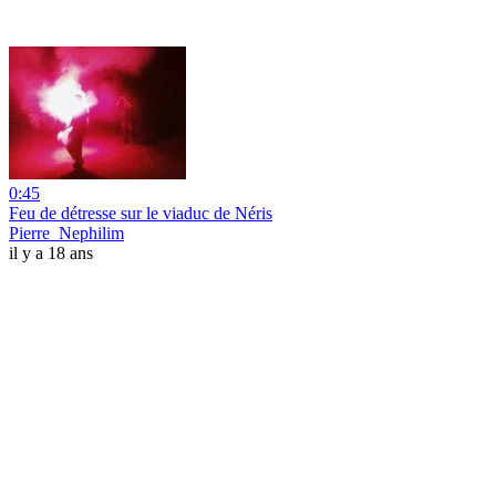
0:45
Feu de détresse sur le viaduc de Néris
Pierre_Nephilim
il y a 18 ans