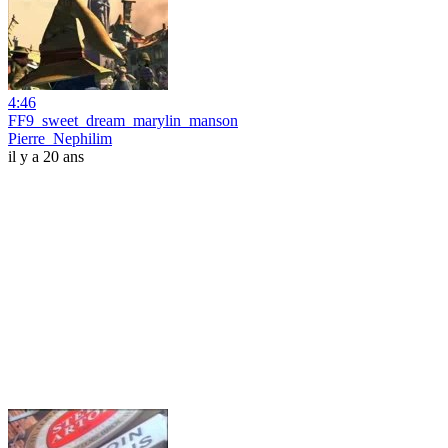
4:46
FF9_sweet_dream_marylin_manson
Pierre_Nephilim
il y a 20 ans