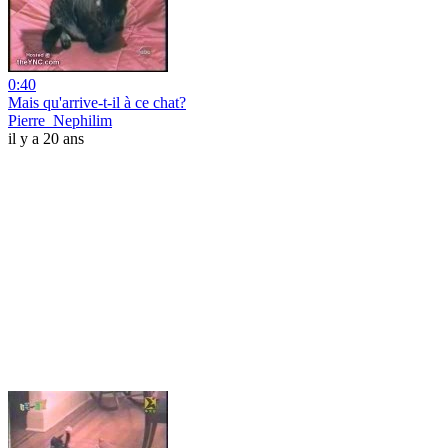
0:40
Mais qu'arrive-t-il à ce chat?
Pierre_Nephilim
il y a 20 ans