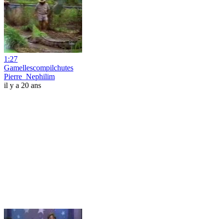
1:27
Gamellescompilchutes
Pierre_Nephilim
il y a 20 ans