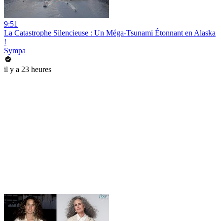
9:51
La Catastrophe Silencieuse : Un Méga-Tsunami Étonnant en Alaska
!
Sympa
il y a 23 heures