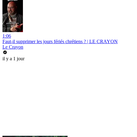
1:06
Faut-il supprimer les jours fériés chrétiens ? | LE CRAYON
Le Crayon
il y a 1 jour