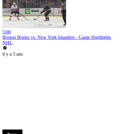
5:00
Boston Bruins vs. New York Islanders - Game Highlights
NHL
il y a 5 ans