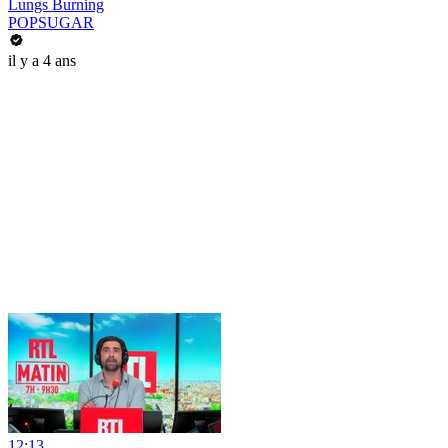
Lungs Burning
POPSUGAR
il y a 4 ans
12:13