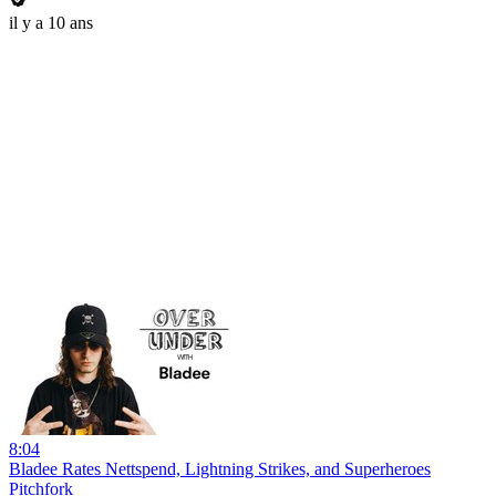
il y a 10 ans
8:04
Bladee Rates Nettspend, Lightning Strikes, and Superheroes
Pitchfork