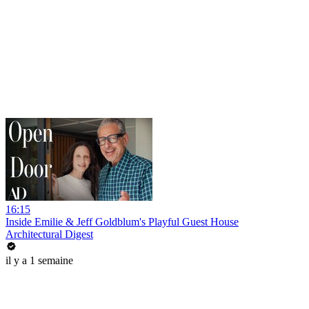
16:15
Inside Emilie & Jeff Goldblum's Playful Guest House
Architectural Digest
il y a 1 semaine