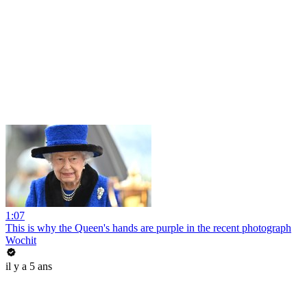
1:07
This is why the Queen's hands are purple in the recent photograph
Wochit
il y a 5 ans