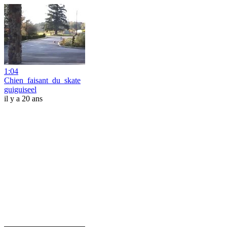
1:04
Chien_faisant_du_skate
guiguiseel
il y a 20 ans