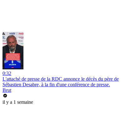
0:32
L'attaché de presse de la RDC annonce le décès du père de
Sébastien Desabre, à la fin d'une conférence de presse.
Brut
il y a 1 semaine