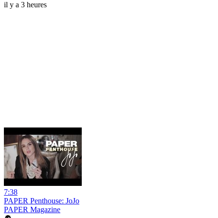
il y a 3 heures
7:38
PAPER Penthouse: JoJo
PAPER Magazine