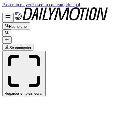
Passer au player
Passer au contenu principal
Rechercher
Se connecter
Regarder en plein écran