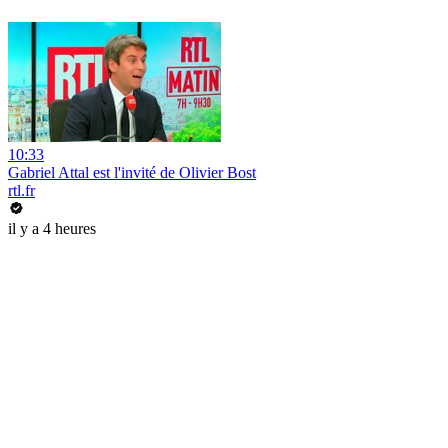
10:33
Gabriel Attal est l'invité de Olivier Bost
rtl.fr
il y a 4 heures