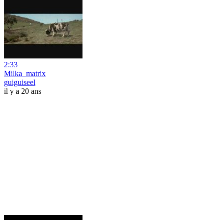
2:33
Milka_matrix
guiguiseel
il y a 20 ans