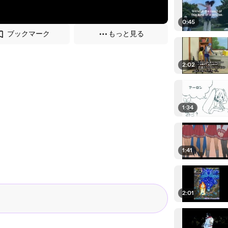
0:45
ブックマーク
もっと見る
2:02
1:34
1:41
2:01