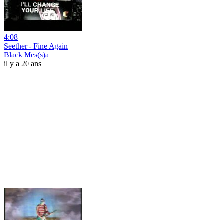
4:08
Seether - Fine Again
Black Mes(s)a
il y a 20 ans