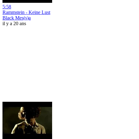
5:58
Rammstein - Keine Lust
Black Mes(s)a
il y a 20 ans