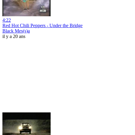
4:22
Red Hot Chili Peppers - Under the Bridge
Black Mes(s)a
il y a 20 ans