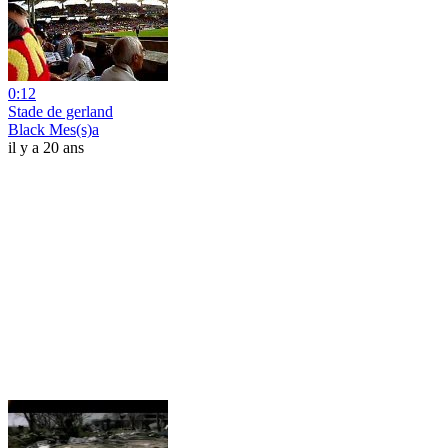
0:12
Stade de gerland
Black Mes(s)a
il y a 20 ans