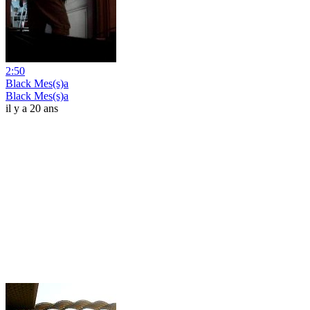
2:50
Black Mes(s)a
Black Mes(s)a
il y a 20 ans