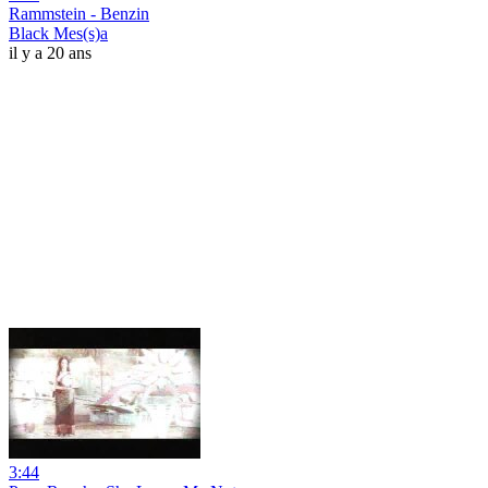
Rammstein - Benzin
Black Mes(s)a
il y a 20 ans
3:44