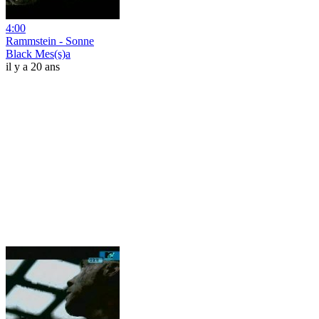
4:00
Rammstein - Sonne
Black Mes(s)a
il y a 20 ans