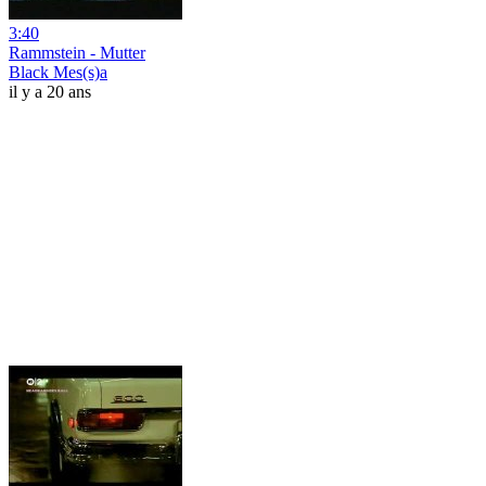
3:40
Rammstein - Mutter
Black Mes(s)a
il y a 20 ans