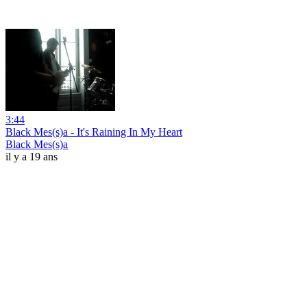
3:44
Black Mes(s)a - It's Raining In My Heart
Black Mes(s)a
il y a 19 ans