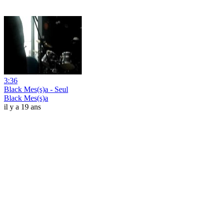
3:36
Black Mes(s)a - Seul
Black Mes(s)a
il y a 19 ans