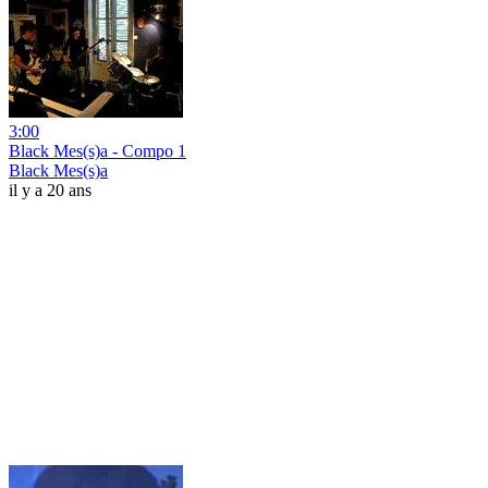
3:00
Black Mes(s)a - Compo 1
Black Mes(s)a
il y a 20 ans