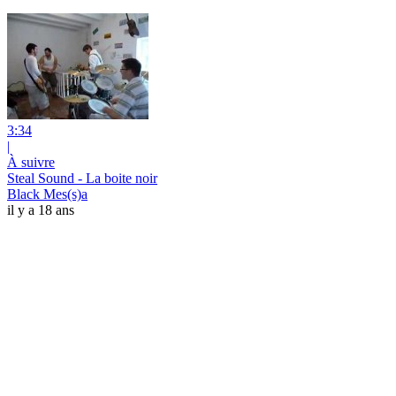
3:34
|
À suivre
Steal Sound - La boite noir
Black Mes(s)a
il y a 18 ans