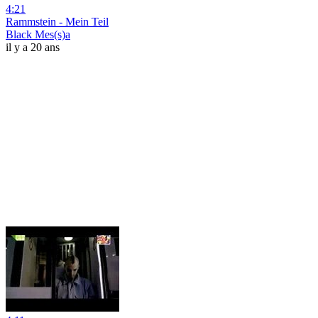
4:21
Rammstein - Mein Teil
Black Mes(s)a
il y a 20 ans