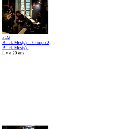
2:22
Black Mes(s)a - Compo 2
Black Mes(s)a
il y a 20 ans