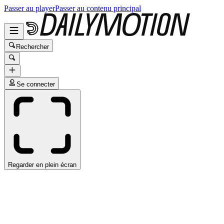
Passer au player
Passer au contenu principal
Rechercher
Se connecter
Regarder en plein écran