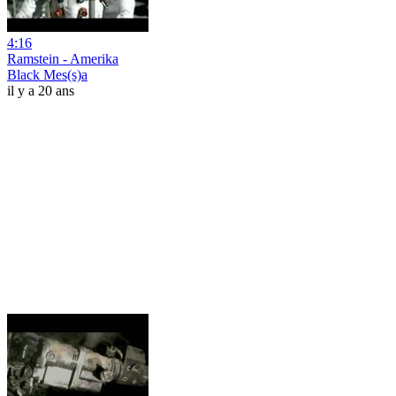
4:16
Ramstein - Amerika
Black Mes(s)a
il y a 20 ans