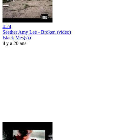
4:24
Seether Amy Lee - Broken (vidéo)
Black Mes(s)a
il y a 20 ans