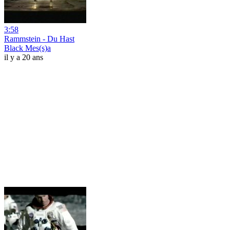
3:58
Rammstein - Du Hast
Black Mes(s)a
il y a 20 ans