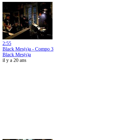
2:55
Black Mes(s)a - Compo 3
Black Mes(s)a
il y a 20 ans