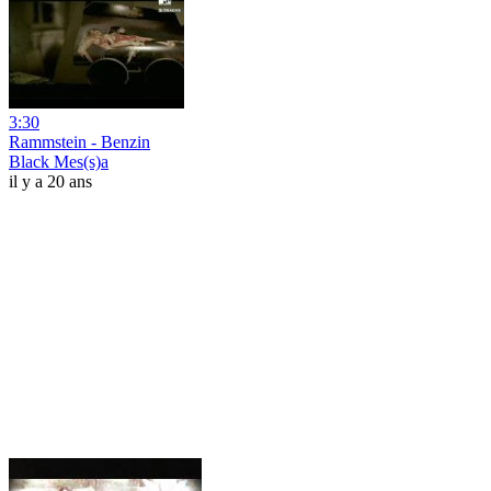
3:30
Rammstein - Benzin
Black Mes(s)a
il y a 20 ans