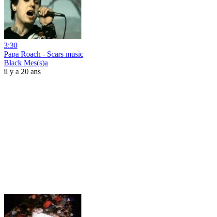
3:30
Papa Roach - Scars music
Black Mes(s)a
il y a 20 ans