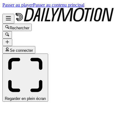
Passer au player
Passer au contenu principal
Rechercher
Se connecter
Regarder en plein écran