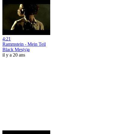
4:21
Rammstein - Mein Teil
Black Mes(s)a
il y a 20 ans