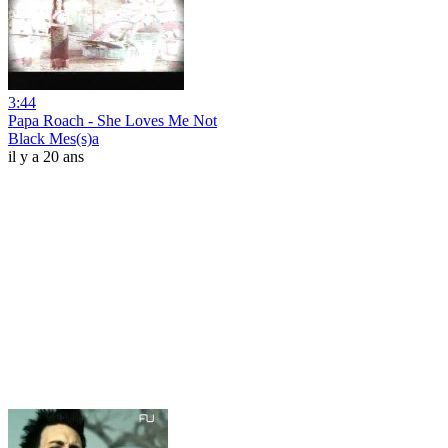
3:44
Papa Roach - She Loves Me Not
Black Mes(s)a
il y a 20 ans