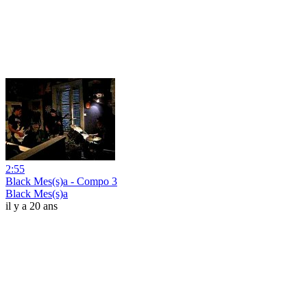
2:55
Black Mes(s)a - Compo 3
Black Mes(s)a
il y a 20 ans