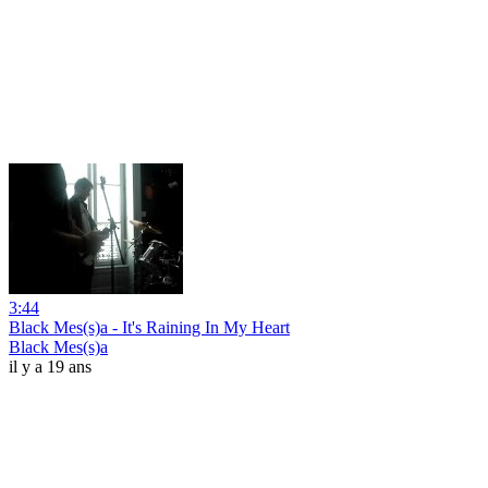
3:44
Black Mes(s)a - It's Raining In My Heart
Black Mes(s)a
il y a 19 ans