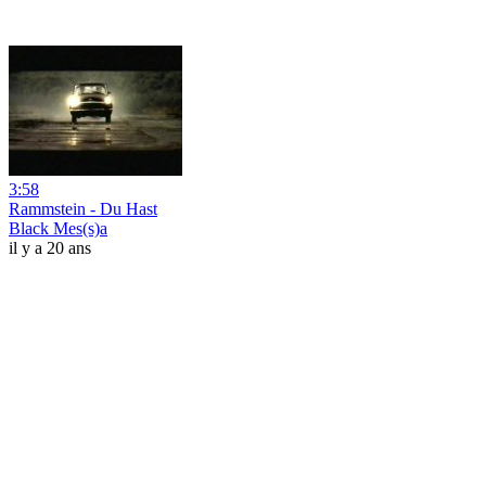
3:58
Rammstein - Du Hast
Black Mes(s)a
il y a 20 ans