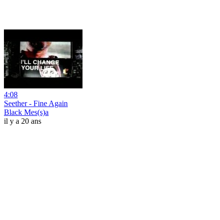
4:08
Seether - Fine Again
Black Mes(s)a
il y a 20 ans