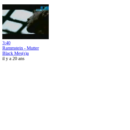
3:40
Rammstein - Mutter
Black Mes(s)a
il y a 20 ans