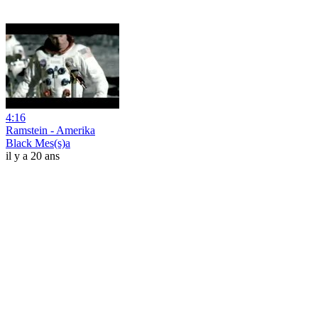
4:16
Ramstein - Amerika
Black Mes(s)a
il y a 20 ans