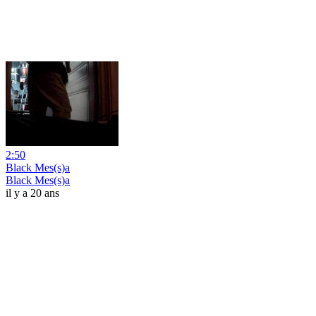
2:50
Black Mes(s)a
Black Mes(s)a
il y a 20 ans