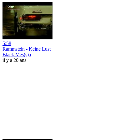
5:58
Rammstein - Keine Lust
Black Mes(s)a
il y a 20 ans