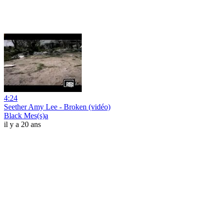
4:24
Seether Amy Lee - Broken (vidéo)
Black Mes(s)a
il y a 20 ans