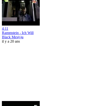
4:11
Rammstein - Ich Will
Black Mes(s)a
il y a 20 ans