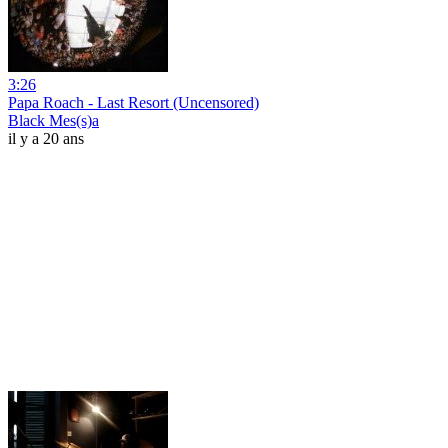
3:26
Papa Roach - Last Resort (Uncensored)
Black Mes(s)a
il y a 20 ans