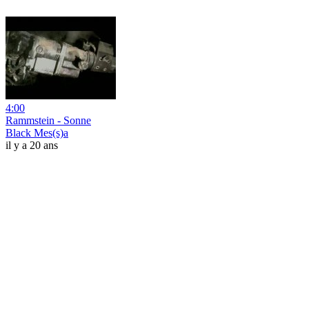
4:00
Rammstein - Sonne
Black Mes(s)a
il y a 20 ans