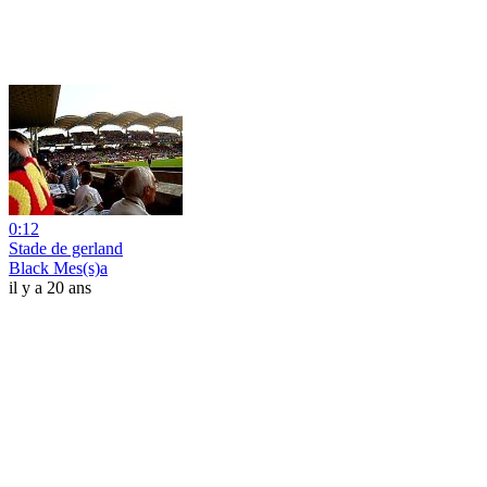
0:12
Stade de gerland
Black Mes(s)a
il y a 20 ans