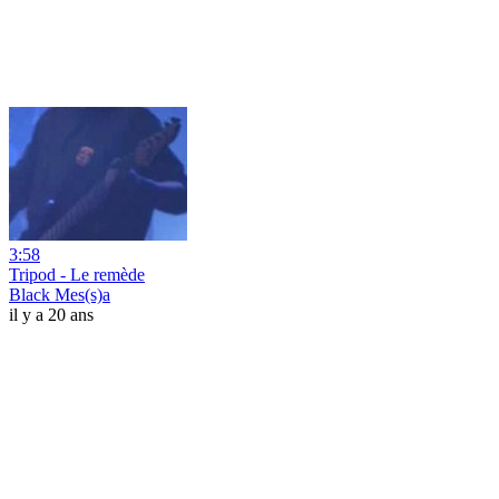
3:58
Tripod - Le remède
Black Mes(s)a
il y a 20 ans