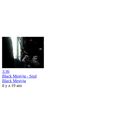
3:36
Black Mes(s)a - Seul
Black Mes(s)a
il y a 19 ans