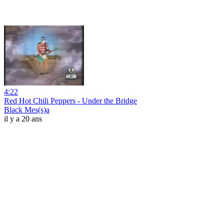
4:22
Red Hot Chili Peppers - Under the Bridge
Black Mes(s)a
il y a 20 ans