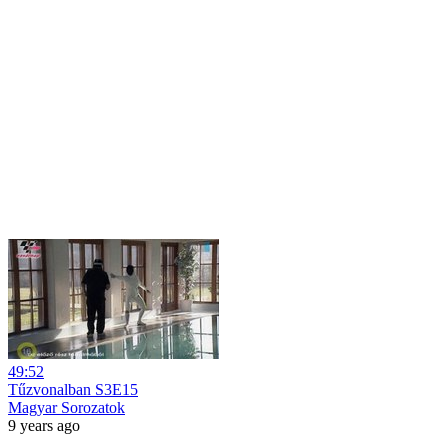
49:52
Tűzvonalban S3E15
Magyar Sorozatok
9 years ago