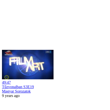
49:47
Tűzvonalban S3E19
Magyar Sorozatok
9 years ago