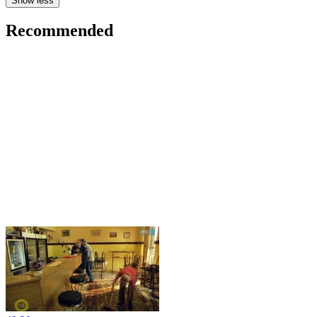
Show less
Recommended