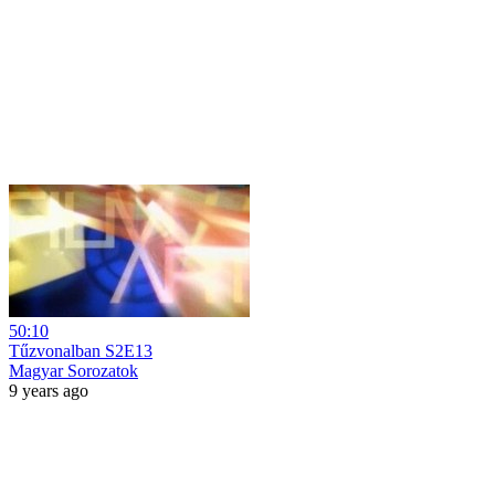
50:10
Tűzvonalban S2E13
Magyar Sorozatok
9 years ago