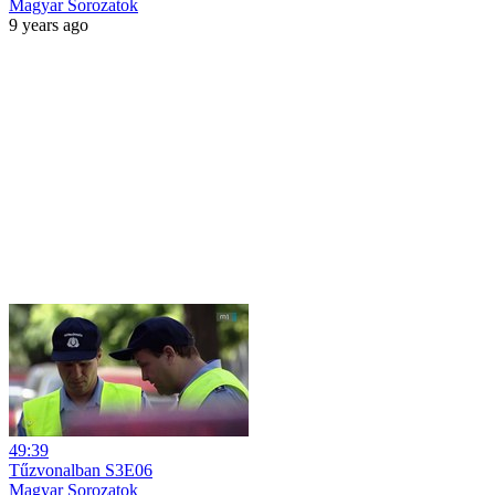
Magyar Sorozatok
9 years ago
49:39
Tűzvonalban S3E06
Magyar Sorozatok