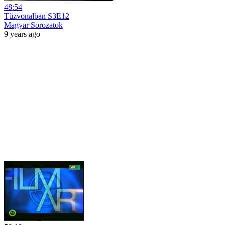
48:54
Tűzvonalban S3E12
Magyar Sorozatok
9 years ago