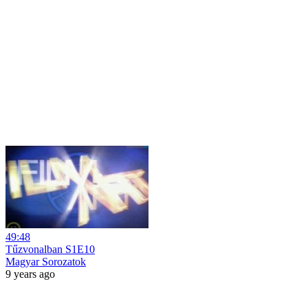
49:48
Tűzvonalban S1E10
Magyar Sorozatok
9 years ago