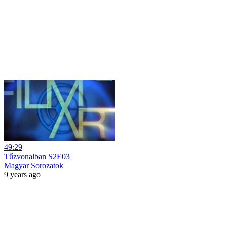
49:29
Tűzvonalban S2E03
Magyar Sorozatok
9 years ago