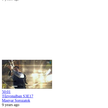
50:01
Tűzvonalban S3E17
Magyar Sorozatok
9 years ago