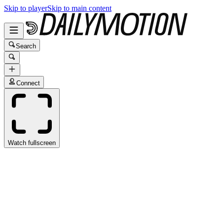
Skip to player
Skip to main content
Search
Connect
Watch fullscreen