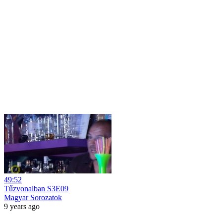
49:52
Tűzvonalban S3E09
Magyar Sorozatok
9 years ago