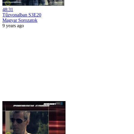
48:31
Tűzvonalban S3E20
Magyar Sorozatok
9 years ago