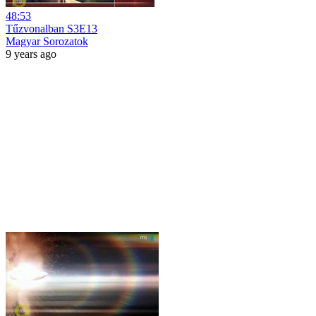
48:53
Tűzvonalban S3E13
Magyar Sorozatok
9 years ago