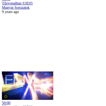
Tűzvonalban S3E05
Magyar Sorozatok
9 years ago
50:00