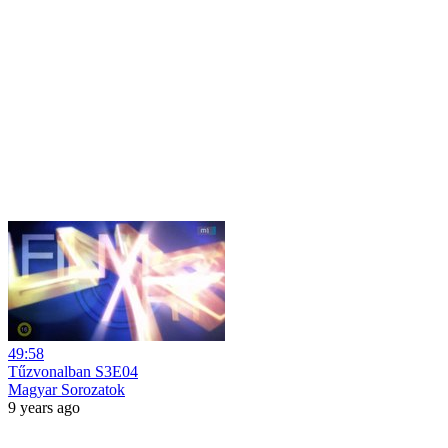
49:58
Tűzvonalban S3E04
Magyar Sorozatok
9 years ago