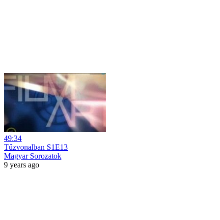
49:34
Tűzvonalban S1E13
Magyar Sorozatok
9 years ago