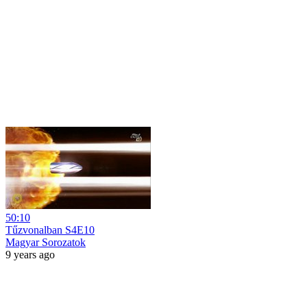
50:10
Tűzvonalban S4E10
Magyar Sorozatok
9 years ago