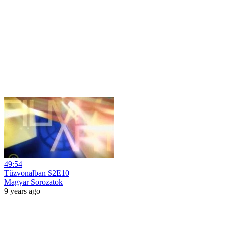
49:54
Tűzvonalban S2E10
Magyar Sorozatok
9 years ago