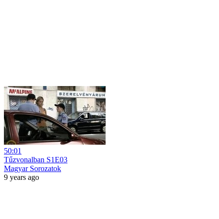
50:01
Tűzvonalban S1E03
Magyar Sorozatok
9 years ago