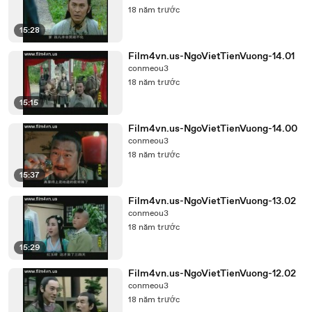
18 năm trước
15:28
Film4vn.us-NgoVietTienVuong-14.01
conmeou3
18 năm trước
15:15
Film4vn.us-NgoVietTienVuong-14.00
conmeou3
18 năm trước
15:37
Film4vn.us-NgoVietTienVuong-13.02
conmeou3
18 năm trước
15:29
Film4vn.us-NgoVietTienVuong-12.02
conmeou3
18 năm trước