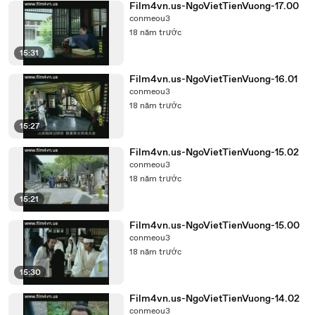
Film4vn.us-NgoVietTienVuong-17.00
conmeou3
18 năm trước
15:31
Film4vn.us-NgoVietTienVuong-16.01
conmeou3
18 năm trước
15:27
Film4vn.us-NgoVietTienVuong-15.02
conmeou3
18 năm trước
15:21
Film4vn.us-NgoVietTienVuong-15.00
conmeou3
18 năm trước
15:30
Film4vn.us-NgoVietTienVuong-14.02
conmeou3