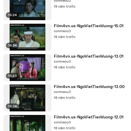
conmeou3
18 năm trước
15:24
Film4vn.us-NgoVietTienVuong-15.01
conmeou3
18 năm trước
15:34
Film4vn.us-NgoVietTienVuong-13.01
conmeou3
18 năm trước
15:23
Film4vn.us-NgoVietTienVuong-13.00
conmeou3
18 năm trước
15:34
Film4vn.us-NgoVietTienVuong-12.01
conmeou3
18 năm trước