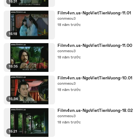
15:31
Film4vn.us-NgoVietTienVuong-11.01
conmeou3
18 năm trước
15:18
Film4vn.us-NgoVietTienVuong-11.00
conmeou3
18 năm trước
15:35
Film4vn.us-NgoVietTienVuong-10.01
conmeou3
18 năm trước
15:34
Film4vn.us-NgoVietTienVuong-18.02
conmeou3
18 năm trước
15:21