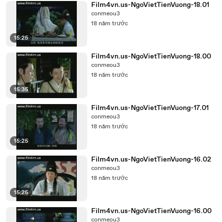
Film4vn.us-NgoVietTienVuong-18.01
conmeou3
18 năm trước
15:25
Film4vn.us-NgoVietTienVuong-18.00
conmeou3
18 năm trước
15:35
Film4vn.us-NgoVietTienVuong-17.01
conmeou3
18 năm trước
15:25
Film4vn.us-NgoVietTienVuong-16.02
conmeou3
18 năm trước
15:25
Film4vn.us-NgoVietTienVuong-16.00
conmeou3