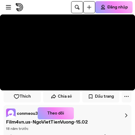
Đi đến trình phát
Đi đến nội dung chính
Đăng nhập
Thích
Chia sẻ
Dấu trang
Theo dõi
conmeou3
Film4vn.us-NgoVietTienVuong-15.02
18 năm trước