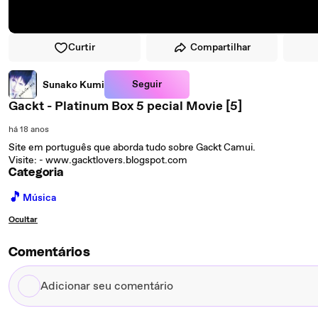
Curtir
Compartilhar
Seguir
Sunako Kumi
Gackt - Platinum Box 5 pecial Movie [5]
há 18 anos
Site em português que aborda tudo sobre Gackt Camui.
Visite: - www.gacktlovers.blogspot.com
Categoria
🎵
Música
Ocultar
Comentários
Adicionar
seu
comentário