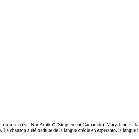
nto son succès: "Nur Amiko" (Simplement Camarade). Mary-Jane est la p
. La chanson a été traduite de la langue créole en esperanto, la langue in