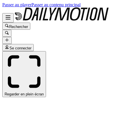
Passer au player
Passer au contenu principal
Rechercher
Se connecter
Regarder en plein écran