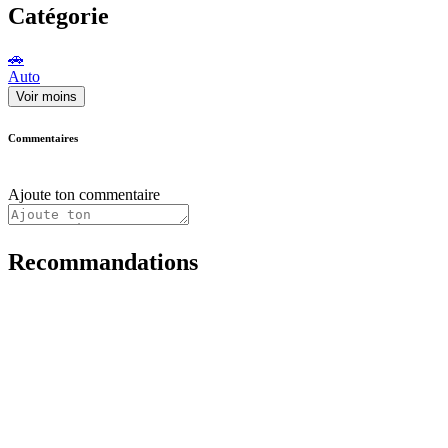
Catégorie
🚗
Auto
Voir moins
Commentaires
Ajoute ton commentaire
Recommandations