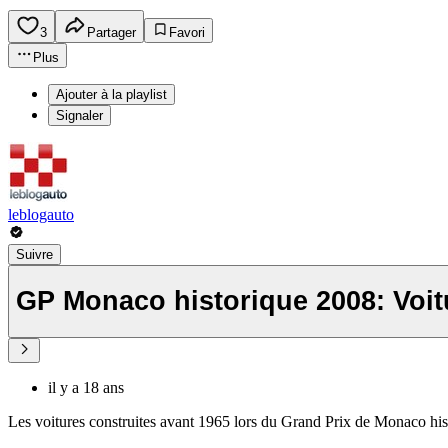
3
Partager
Favori
Plus
Ajouter à la playlist
Signaler
leblogauto
Suivre
GP Monaco historique 2008: Voit
il y a 18 ans
Les voitures construites avant 1965 lors du Grand Prix de Monaco his