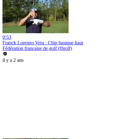
0:53
Franck Lorenzo Vera : Chip basique haut
Fédération française de golf (ffgolf)
il y a 2 ans