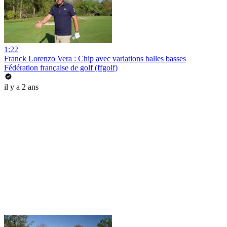
1:22
Franck Lorenzo Vera : Chip avec variations balles basses
Fédération française de golf (ffgolf)
il y a 2 ans