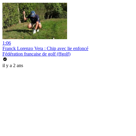
1:06
Franck Lorenzo Vera : Chip avec lie enfoncé
Fédération française de golf (ffgolf)
il y a 2 ans