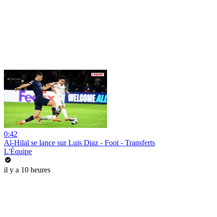
0:42
Al-Hilal se lance sur Luis Diaz - Foot - Transferts
L'Équipe
il y a 10 heures