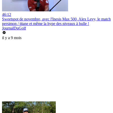
46:12
Sweetspot de novembre, avec l'Inesis Max 500, Alex Levy, le match
persimon / titane et même la hype des niveaux à bulle !
JournalDuGolf
il y a 9 mois