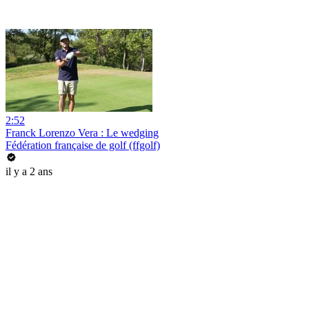
2:52
Franck Lorenzo Vera : Le wedging
Fédération française de golf (ffgolf)
il y a 2 ans