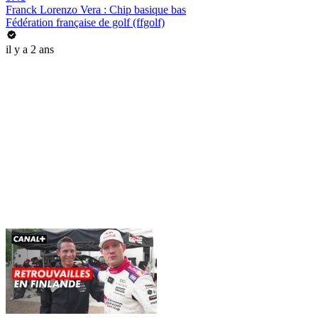
Franck Lorenzo Vera : Chip basique bas
Fédération française de golf (ffgolf)
il y a 2 ans