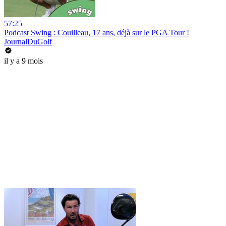
57:25
Podcast Swing : Couilleau, 17 ans, déjà sur le PGA Tour !
JournalDuGolf
il y a 9 mois