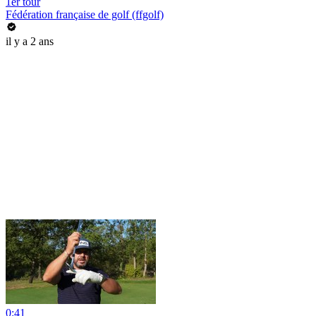
1er tour
Fédération française de golf (ffgolf)
il y a 2 ans
0:41