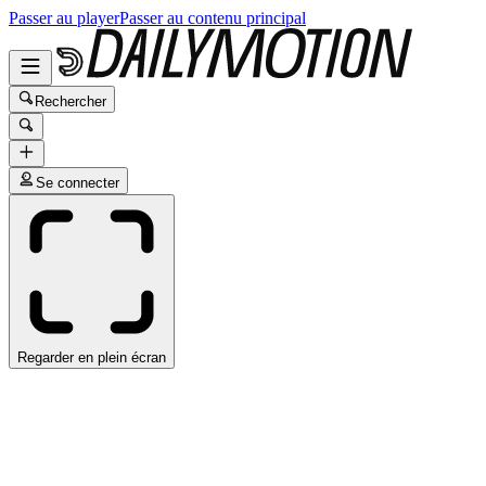
Passer au player
Passer au contenu principal
Rechercher
Se connecter
Regarder en plein écran