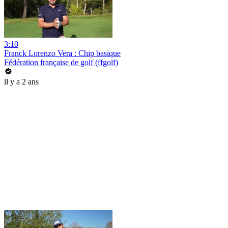
3:10
Franck Lorenzo Vera : Chip basique
Fédération française de golf (ffgolf)
il y a 2 ans