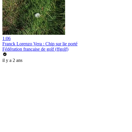
1:06
Franck Lorenzo Vera : Chip sur lie porté
Fédération française de golf (ffgolf)
il y a 2 ans