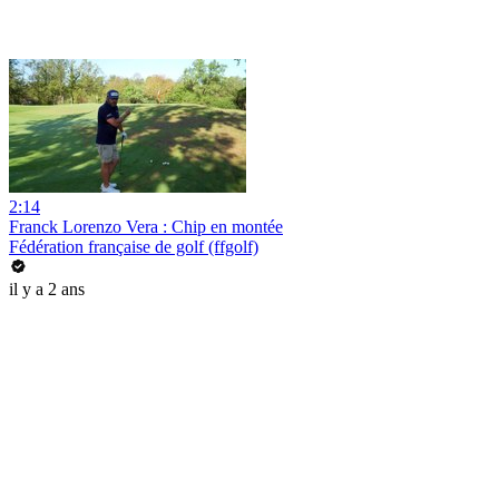
2:14
Franck Lorenzo Vera : Chip en montée
Fédération française de golf (ffgolf)
il y a 2 ans