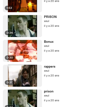
il y a 20 ans
1:53
PRISON
xeul
il y a 20 ans
0:34
Bonux
xeul
il y a 20 ans
0:30
rappers
xeul
il y a 20 ans
0:37
prison
xeul
il y a 20 ans