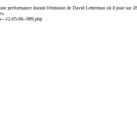
, une performance durant l'émission de David Letterman où il joue sur 
es.
on---12-05-06--989.php