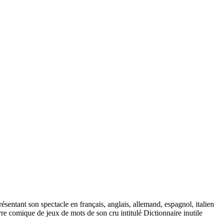
entant son spectacle en français, anglais, allemand, espagnol, italien
livre comique de jeux de mots de son cru intitulé Dictionnaire inutile