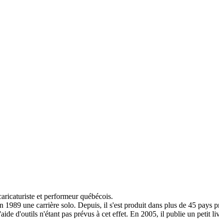
caricaturiste et performeur québécois.
89 une carrière solo. Depuis, il s'est produit dans plus de 45 pays prés
'aide d'outils n'étant pas prévus à cet effet. En 2005, il publie un petit 