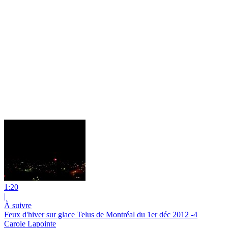
1:20
|
À suivre
Feux d'hiver sur glace Telus de Montréal du 1er déc 2012 -4
Carole Lapointe