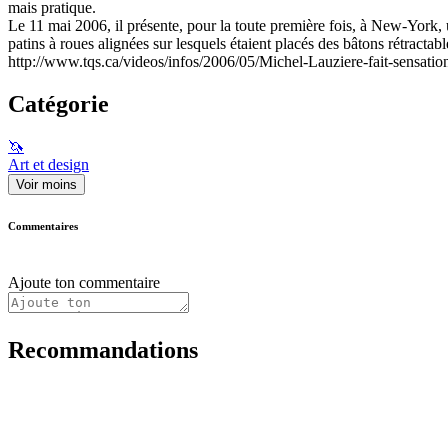
mais pratique.
Le 11 mai 2006, il présente, pour la toute première fois, à New-York
patins à roues alignées sur lesquels étaient placés des bâtons rétractabl
http://www.tqs.ca/videos/infos/2006/05/Michel-Lauziere-fait-sensati
Catégorie
🦄
Art et design
Voir moins
Commentaires
Ajoute ton commentaire
Recommandations