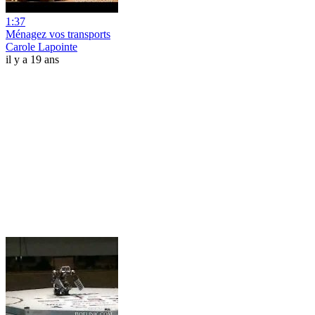
1:37
Ménagez vos transports
Carole Lapointe
il y a 19 ans