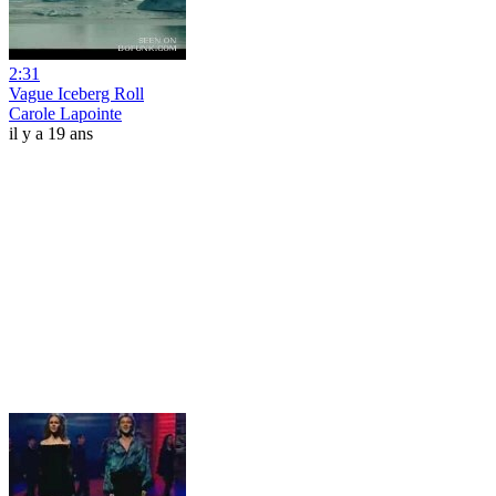
2:31
Vague Iceberg Roll
Carole Lapointe
il y a 19 ans