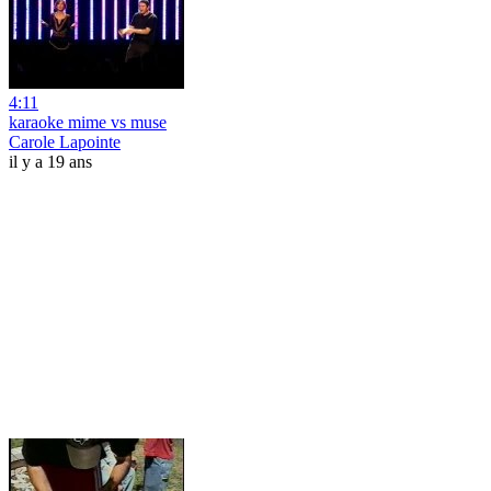
4:11
karaoke mime vs muse
Carole Lapointe
il y a 19 ans