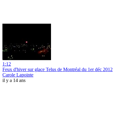
1:12
Feux d'hiver sur glace Telus de Montréal du 1er déc 2012
Carole Lapointe
il y a 14 ans