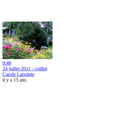
0:48
24 juillet 2011 - colibri
Carole Lapointe
il y a 15 ans