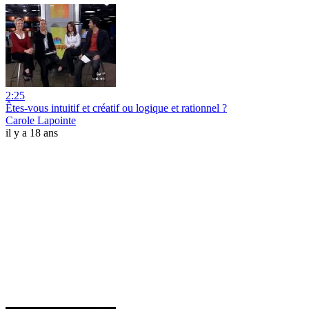
2:25
Êtes-vous intuitif et créatif ou logique et rationnel ?
Carole Lapointe
il y a 18 ans