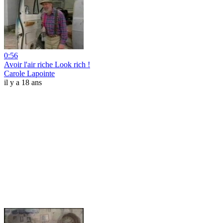
0:56
Avoir l'air riche Look rich !
Carole Lapointe
il y a 18 ans