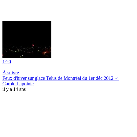
1:20
|
À suivre
Feux d'hiver sur glace Telus de Montréal du 1er déc 2012 -4
Carole Lapointe
il y a 14 ans