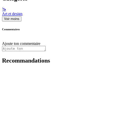
🦄
Art et design
Voir moins
Commentaires
Ajoute ton commentaire
Recommandations