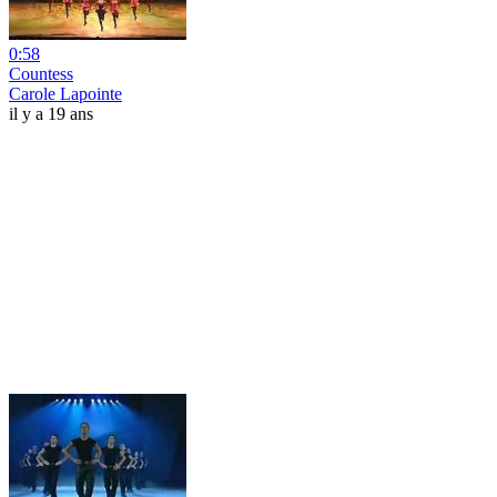
0:58
Countess
Carole Lapointe
il y a 19 ans