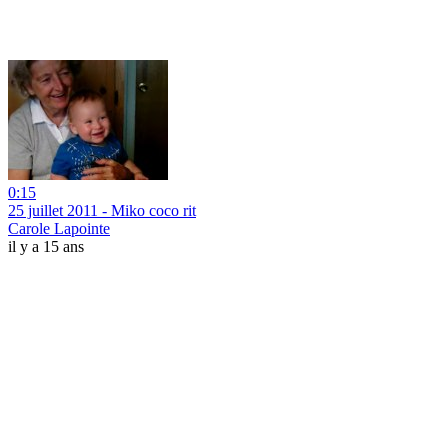
0:15
25 juillet 2011 - Miko coco rit
Carole Lapointe
il y a 15 ans