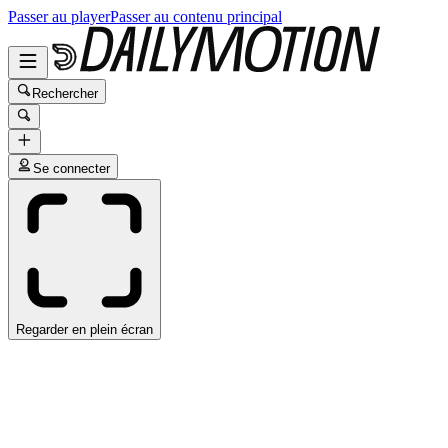
Passer au player
Passer au contenu principal
Rechercher
Se connecter
Regarder en plein écran