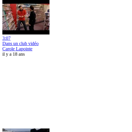
3:07
Dans un club vidéo
Carole Lapointe
il y a 18 ans