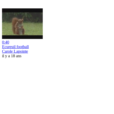
0:40
Ecureuil football
Carole Lapointe
il y a 18 ans