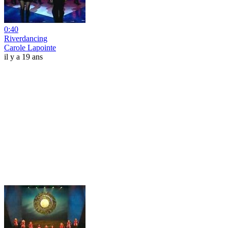
0:40
Riverdancing
Carole Lapointe
il y a 19 ans