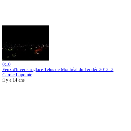
0:10
Feux d'hiver sur glace Telus de Montréal du 1er déc 2012 -2
Carole Lapointe
il y a 14 ans