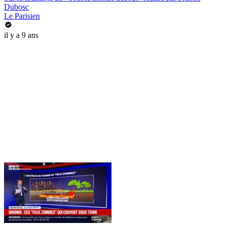
Dubosc
Le Parisien
il y a 9 ans