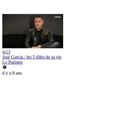
4:13
José Garcia : les 5 rôles de sa vie
Le Parisien
il y a 8 ans