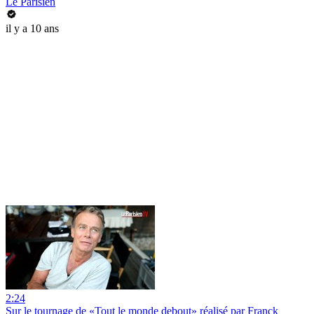
Le Parisien
il y a 10 ans
2:24
Sur le tournage de «Tout le monde debout» réalisé par Franck