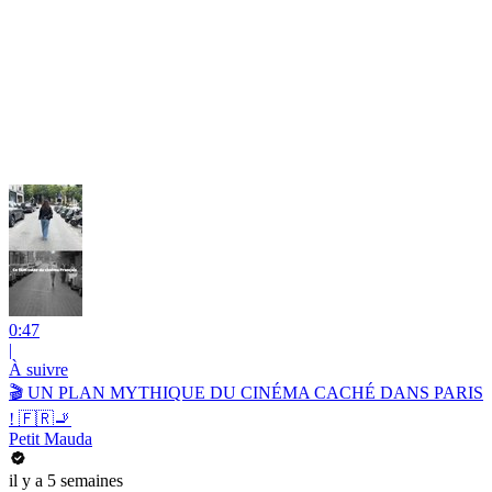
0:47
|
À suivre
🎬 UN PLAN MYTHIQUE DU CINÉMA CACHÉ DANS PARIS
! 🇫🇷🚬
Petit Mauda
il y a 5 semaines