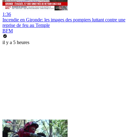
1:36
Incendie en Gironde: les images des pompiers luttant contre une
reprise de feu au Temple
BFM
il y a 5 heures