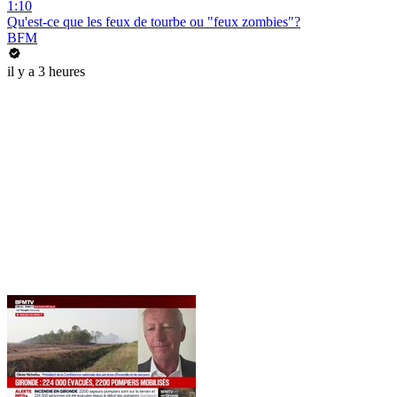
1:10
Qu'est-ce que les feux de tourbe ou "feux zombies"?
BFM
il y a 3 heures