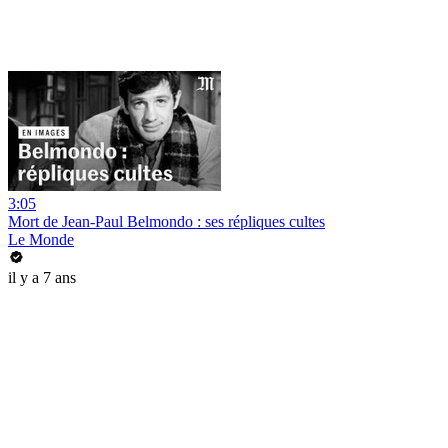
3:05
Mort de Jean-Paul Belmondo : ses répliques cultes
Le Monde
il y a 7 ans