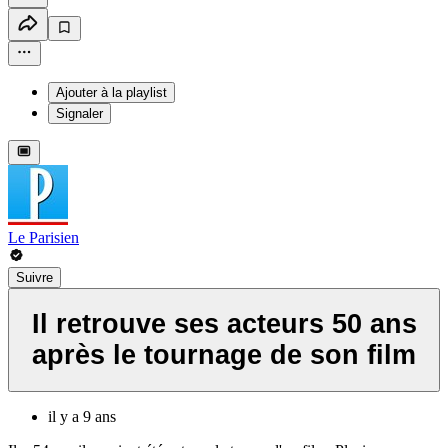
Ajouter à la playlist
Signaler
Le Parisien
Suivre
Il retrouve ses acteurs 50 ans
après le tournage de son film
il y a 9 ans