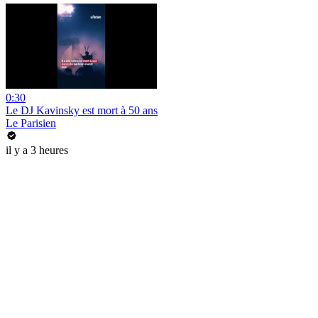
0:30
Le DJ Kavinsky est mort à 50 ans
Le Parisien
il y a 3 heures