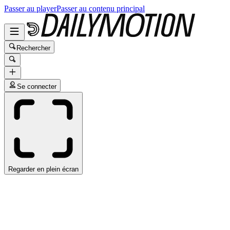
Passer au player
Passer au contenu principal
Rechercher
Se connecter
Regarder en plein écran