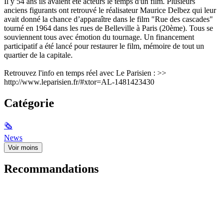
Il y 54 ans ils avaient été acteurs le temps d'un film. Plusieurs
anciens figurants ont retrouvé le réalisateur Maurice Delbez qui leur
avait donné la chance d’apparaître dans le film "Rue des cascades"
tourné en 1964 dans les rues de Belleville à Paris (20ème). Tous se
souviennent tous avec émotion du tournage. Un financement
participatif a été lancé pour restaurer le film, mémoire de tout un
quartier de la capitale.
Retrouvez l'info en temps réel avec Le Parisien : >>
http://www.leparisien.fr/#xtor=AL-1481423430
Catégorie
🗞
News
Voir moins
Recommandations