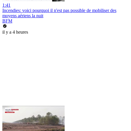
1:41
Incendies: voici pourquoi il n'est pas possible de mobiliser des
moyens aériens la nuit
BFM
il y a 4 heures