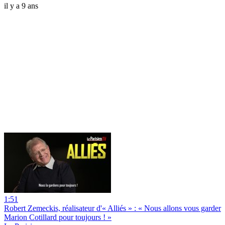
il y a 9 ans
1:51
Robert Zemeckis, réalisateur d'« Alliés » : « Nous allons vous garder
Marion Cotillard pour toujours ! »