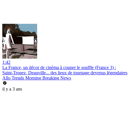
1:42
La France, un décor de cinéma à couper le souffle (France 3) :
Saint-Tropez, Deauville... des lieux de tournage devenus légendaires
Allo Trends Morning Breaking News
il y a 3 ans