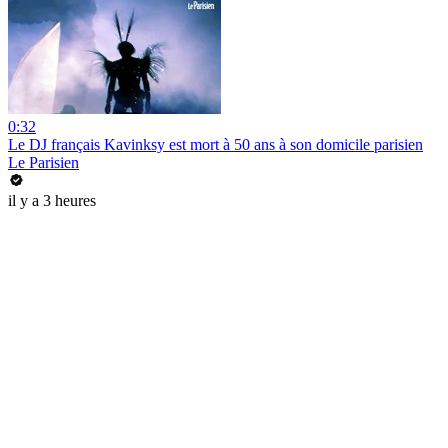
0:32
Le DJ français Kavinksy est mort à 50 ans à son domicile parisien
Le Parisien
il y a 3 heures