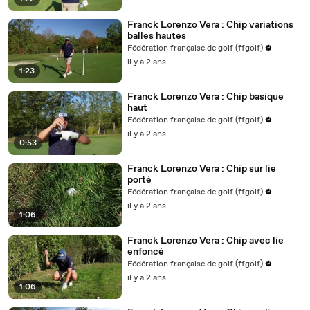
Franck Lorenzo Vera : Chip variations
balles hautes
Fédération française de golf (ffgolf)
il y a 2 ans
1:23
Franck Lorenzo Vera : Chip basique
haut
Fédération française de golf (ffgolf)
il y a 2 ans
0:53
Franck Lorenzo Vera : Chip sur lie
porté
Fédération française de golf (ffgolf)
il y a 2 ans
1:06
Franck Lorenzo Vera : Chip avec lie
enfoncé
Fédération française de golf (ffgolf)
il y a 2 ans
1:06