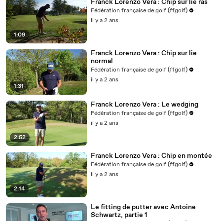
Franck Lorenzo Vera : Chip sur lie ras
Fédération française de golf (ffgolf)
il y a 2 ans
1:09
Franck Lorenzo Vera : Chip sur lie
normal
Fédération française de golf (ffgolf)
il y a 2 ans
1:31
Franck Lorenzo Vera : Le wedging
Fédération française de golf (ffgolf)
il y a 2 ans
2:52
Franck Lorenzo Vera : Chip en montée
Fédération française de golf (ffgolf)
il y a 2 ans
2:14
Le fitting de putter avec Antoine
Schwartz, partie 1