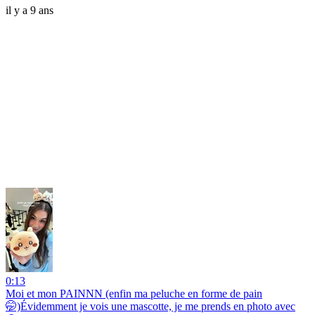
il y a 9 ans
0:13
Moi et mon PAINNN (enfin ma peluche en forme de pain
🤭)Évidemment je vois une mascotte, je me prends en photo avec