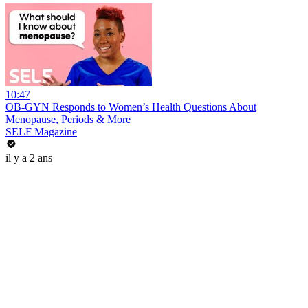
10:47
OB-GYN Responds to Women’s Health Questions About
Menopause, Periods & More
SELF Magazine
il y a 2 ans