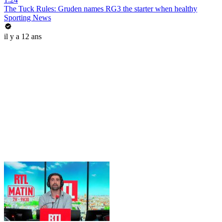
The Tuck Rules: Gruden names RG3 the starter when healthy
Sporting News
il y a 12 ans