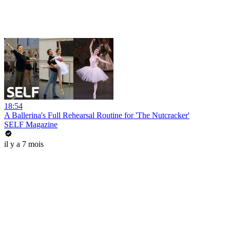
18:54
A Ballerina's Full Rehearsal Routine for 'The Nutcracker'
SELF Magazine
il y a 7 mois