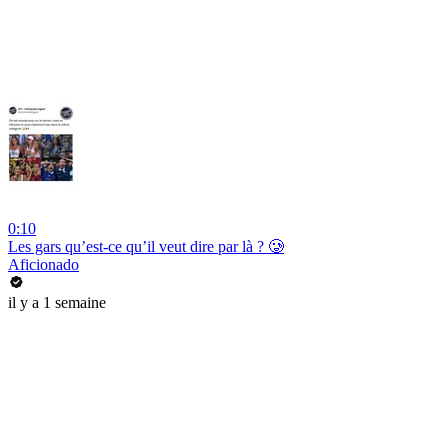
0:10
Les gars qu’est-ce qu’il veut dire par là ? 🥲
Aficionado
il y a 1 semaine