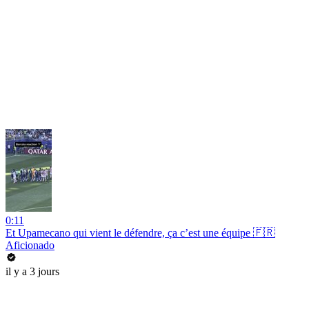
0:11
Et Upamecano qui vient le défendre, ça c’est une équipe 🇫🇷
Aficionado
il y a 3 jours