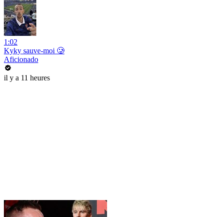
1:02
Kyky sauve-moi 🥲
Aficionado
il y a 11 heures