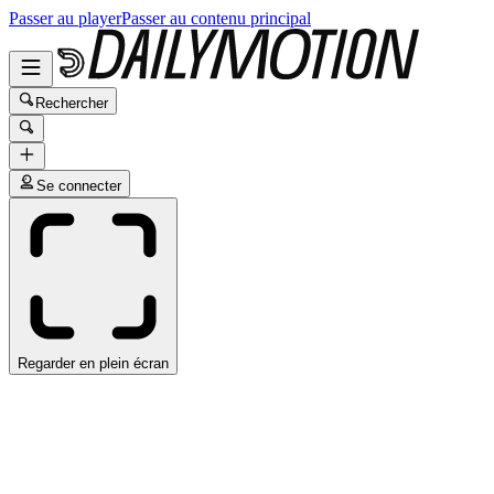
Passer au player
Passer au contenu principal
Rechercher
Se connecter
Regarder en plein écran