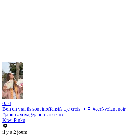
0:53
Bon en vrai ils sont inoffensifs...je crois 👀🦅 #cerf-volant noir
#japon #voyagejapon #oiseaux
Kiwi Pinku
il y a 2 jours