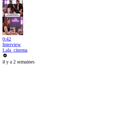
0:42
Interview
Lala_cinema
il y a 2 semaines