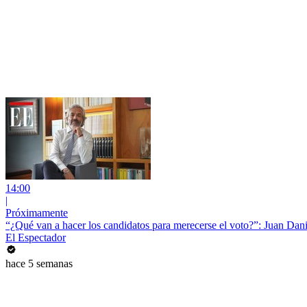
14:00
|
Próximamente
“¿Qué van a hacer los candidatos para merecerse el voto?”: Juan Dan
El Espectador
hace 5 semanas