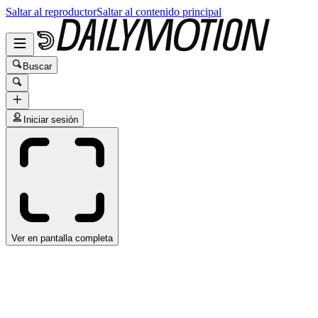
Saltar al reproductor
Saltar al contenido principal
Buscar
Iniciar sesión
Ver en pantalla completa