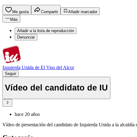
Me gusta
Compartir
Añadir marcador
Más
Añadir a la lista de reproducción
Denunciar
Izquierda Unida de El Viso del Alcor
Seguir
Vídeo del candidato de IU
hace 20 años
Vídeo de presentación del candidato de Izquierda Unida a la alcaldía 