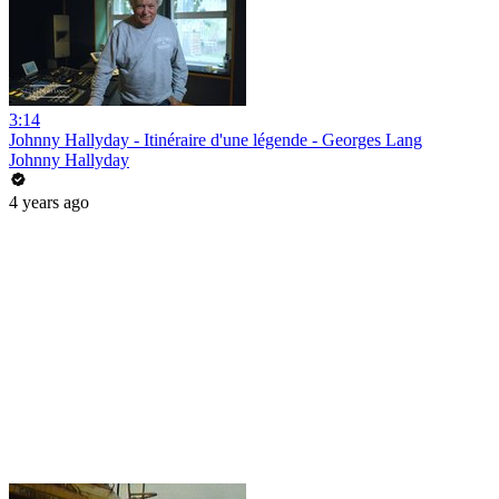
3:14
Johnny Hallyday - Itinéraire d'une légende - Georges Lang
Johnny Hallyday
4 years ago