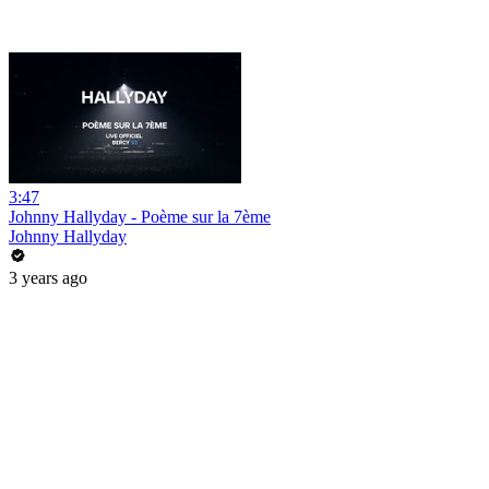
3:47
Johnny Hallyday - Poème sur la 7ème
Johnny Hallyday
3 years ago