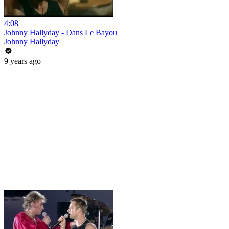
4:08
Johnny Hallyday - Dans Le Bayou
Johnny Hallyday
9 years ago