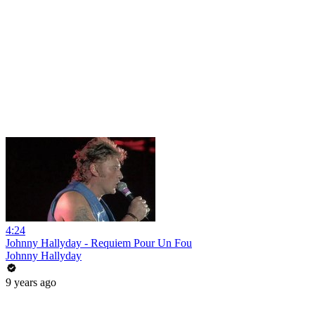
4:24
Johnny Hallyday - Requiem Pour Un Fou
Johnny Hallyday
9 years ago