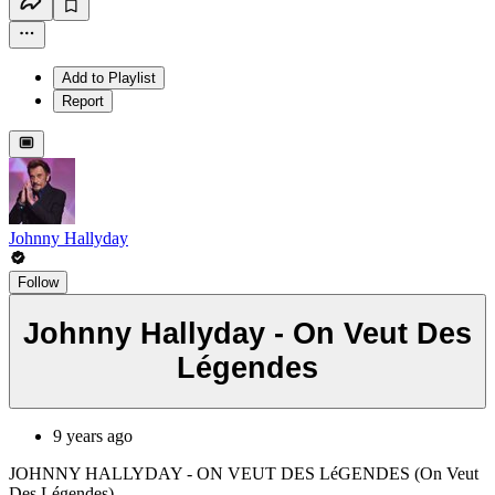
Add to Playlist
Report
Johnny Hallyday
Follow
Johnny Hallyday - On Veut Des
Légendes
9 years ago
JOHNNY HALLYDAY - ON VEUT DES LéGENDES (On Veut
Des Légendes)