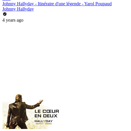
Johnny Hallyday - Itinéraire d'une légende - Yarol Poupaud
Johnny Hallyday
4 years ago