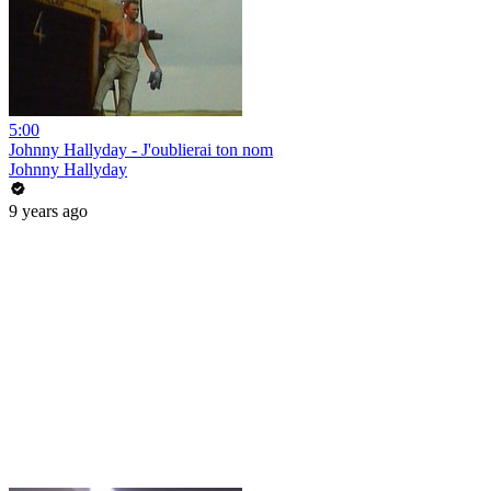
5:00
Johnny Hallyday - J'oublierai ton nom
Johnny Hallyday
9 years ago