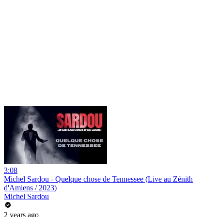
3:08
Michel Sardou - Quelque chose de Tennessee (Live au Zénith
d'Amiens / 2023)
Michel Sardou
2 years ago