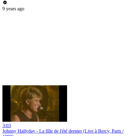
9 years ago
3:03
Johnny Hallyday - La fille de l'été dernier (Live à Bercy, Paris /