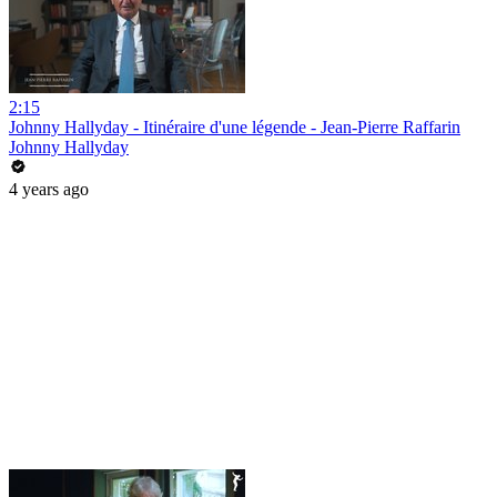
2:15
Johnny Hallyday - Itinéraire d'une légende - Jean-Pierre Raffarin
Johnny Hallyday
4 years ago