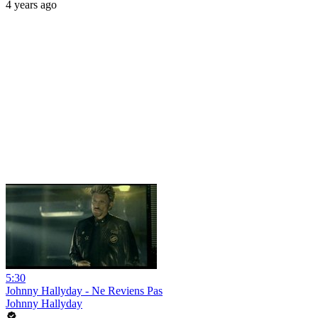
4 years ago
5:30
Johnny Hallyday - Ne Reviens Pas
Johnny Hallyday