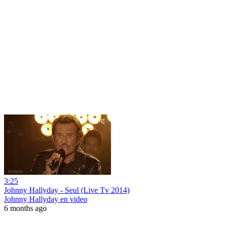
3:25
Johnny Hallyday - Seul (Live Tv 2014)
Johnny Hallyday en video
6 months ago