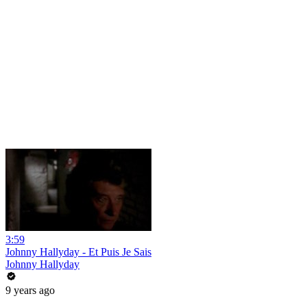
3:59
Johnny Hallyday - Et Puis Je Sais
Johnny Hallyday
9 years ago