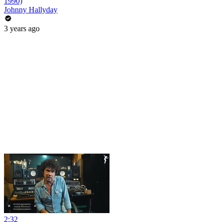
1990)
Johnny Hallyday
3 years ago
2:32