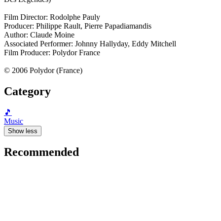
Film Director: Rodolphe Pauly
Producer: Philippe Rault, Pierre Papadiamandis
Author: Claude Moine
Associated Performer: Johnny Hallyday, Eddy Mitchell
Film Producer: Polydor France
© 2006 Polydor (France)
Category
🎵
Music
Show less
Recommended