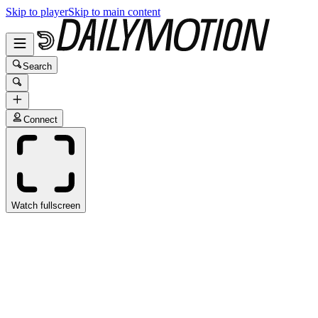
Skip to player
Skip to main content
Search
Connect
Watch fullscreen