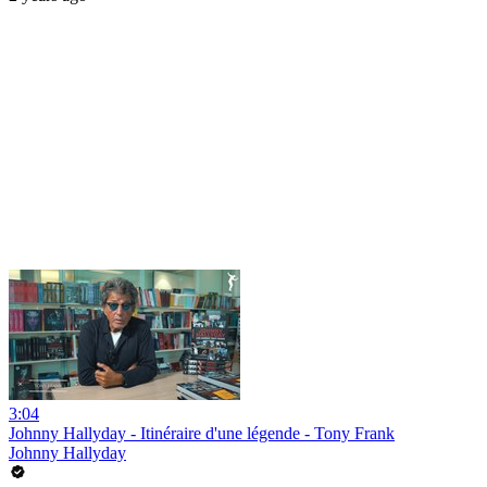
3:04
Johnny Hallyday - Itinéraire d'une légende - Tony Frank
Johnny Hallyday