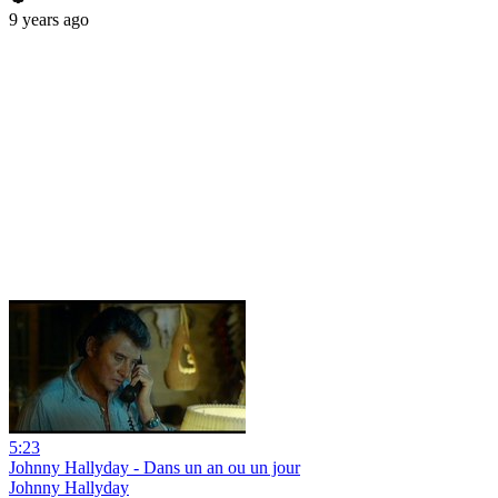
9 years ago
5:23
Johnny Hallyday - Dans un an ou un jour
Johnny Hallyday