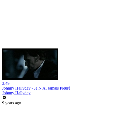
3:49
Johnny Hallyday - Je N'Ai Jamais Pleuré
Johnny Hallyday
9 years ago