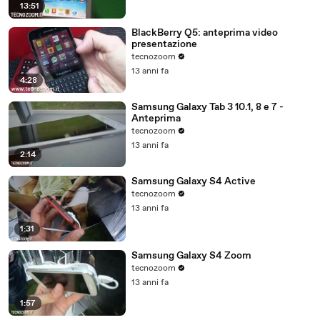
13:51
BlackBerry Q5: anteprima video
presentazione
tecnozoom
13 anni fa
4:28
Samsung Galaxy Tab 3 10.1, 8 e 7 -
Anteprima
tecnozoom
13 anni fa
2:14
Samsung Galaxy S4 Active
tecnozoom
13 anni fa
1:31
Samsung Galaxy S4 Zoom
tecnozoom
13 anni fa
1:57