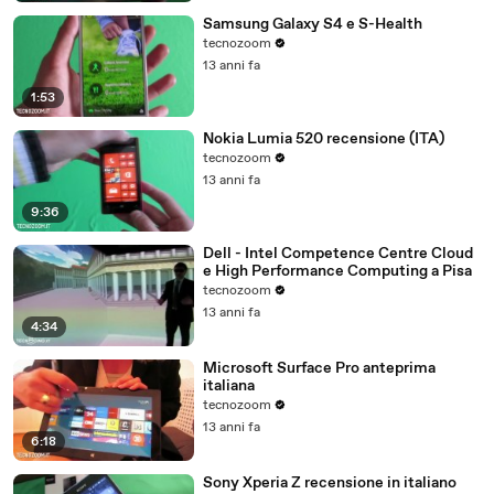
Samsung Galaxy S4 e S-Health
tecnozoom
13 anni fa
1:53
Nokia Lumia 520 recensione (ITA)
tecnozoom
13 anni fa
9:36
Dell - Intel Competence Centre Cloud
e High Performance Computing a Pisa
tecnozoom
13 anni fa
4:34
Microsoft Surface Pro anteprima
italiana
tecnozoom
13 anni fa
6:18
Sony Xperia Z recensione in italiano