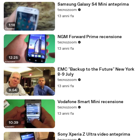
Samsung Galaxy S4 Mini anteprima
tecnozoom
13 anni fa
1:18
NGM Forward Prime recensione
tecnozoom
13 anni fa
12:25
EMC "Backup to the Future" New York
8-9 July
tecnozoom
13 anni fa
9:54
Vodafone Smart Mini recensione
tecnozoom
13 anni fa
10:39
Sony Xperia Z Ultra video anteprima