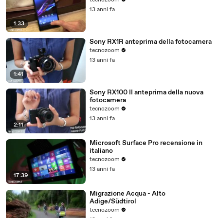
tecnozoom
13 anni fa
1:33
Sony RX1R anteprima della fotocamera
tecnozoom
13 anni fa
1:41
Sony RX100 II anteprima della nuova
fotocamera
tecnozoom
13 anni fa
2:11
Microsoft Surface Pro recensione in
italiano
tecnozoom
13 anni fa
17:39
Migrazione Acqua - Alto
Adige/Südtirol
tecnozoom