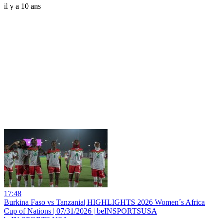
il y a 10 ans
17:48
Burkina Faso vs Tanzania| HIGHLIGHTS 2026 Women´s Africa
Cup of Nations | 07/31/2026 | beINSPORTSUSA