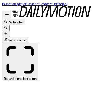
Passer au player
Passer au contenu principal
Rechercher
Se connecter
Regarder en plein écran