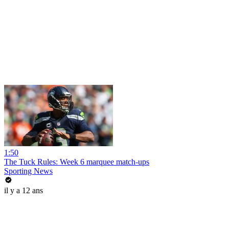
1:50
The Tuck Rules: Week 6 marquee match-ups
Sporting News
il y a 12 ans