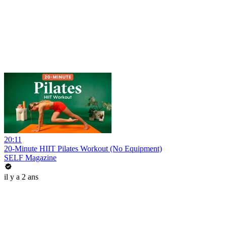
20:11
20-Minute HIIT Pilates Workout (No Equipment)
SELF Magazine
il y a 2 ans