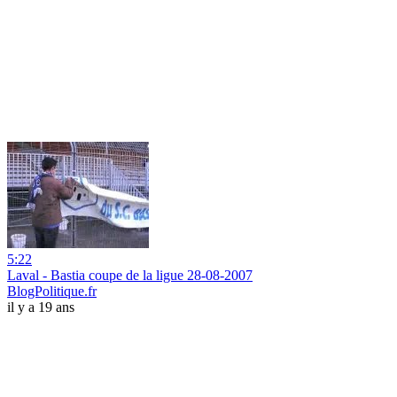
5:22
Laval - Bastia coupe de la ligue 28-08-2007
BlogPolitique.fr
il y a 19 ans