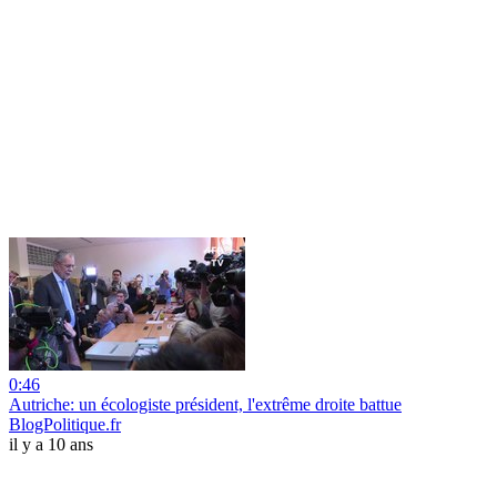
0:46
Autriche: un écologiste président, l'extrême droite battue
BlogPolitique.fr
il y a 10 ans