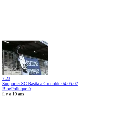
7:23
Supporter SC Bastia a Grenoble 04-05-07
BlogPolitique.fr
il y a 19 ans