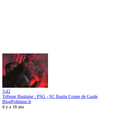
3:42
Tribune Bastiaise : PSG - SC Bastia Coupe de Gaule
BlogPolitique.fr
il y a 18 ans