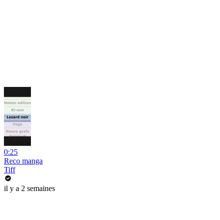
0:25
Reco manga
Tiff
il y a 2 semaines