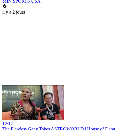
beIN SPORTS USA
il y a 2 jours
12:12
The Flawless Gang Takes ASTROWORLD | House of Dang