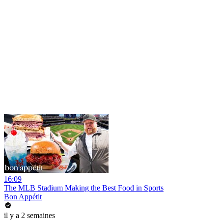
16:09
The MLB Stadium Making the Best Food in Sports
Bon Appétit
il y a 2 semaines