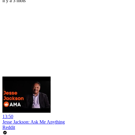
il y a 3 mois
13:50
Jesse Jackson: Ask Me Anything
Reddit