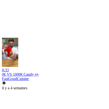
0:33
0€ VS 1000€ Candy 🍬
FastGoodCuisine
il y a 4 semaines