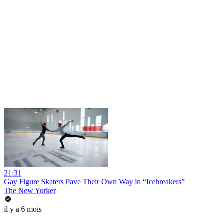
21:31
Gay Figure Skaters Pave Their Own Way in “Icebreakers”
The New Yorker
il y a 6 mois