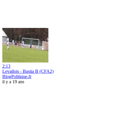
2:13
Levallois - Bastia B (CFA2)
BlogPolitique.fr
il y a 19 ans