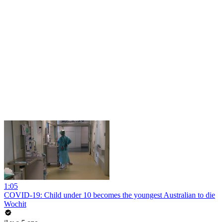
1:05
COVID-19: Child under 10 becomes the youngest Australian to die
Wochit