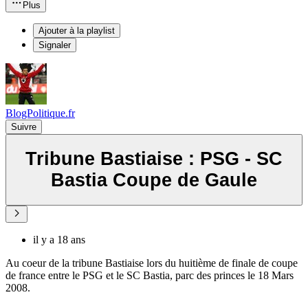
Plus
Ajouter à la playlist
Signaler
BlogPolitique.fr
Suivre
Tribune Bastiaise : PSG - SC
Bastia Coupe de Gaule
il y a 18 ans
Au coeur de la tribune Bastiaise lors du huitième de finale de coupe
de france entre le PSG et le SC Bastia, parc des princes le 18 Mars
2008.