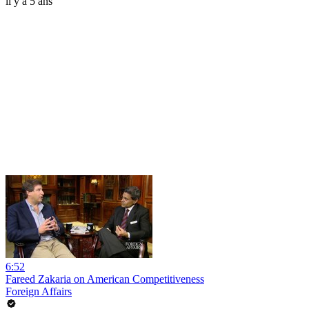
il y a 5 ans
6:52
Fareed Zakaria on American Competitiveness
Foreign Affairs