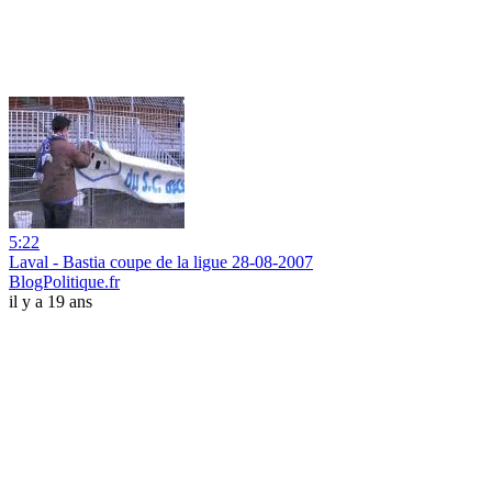
5:22
Laval - Bastia coupe de la ligue 28-08-2007
BlogPolitique.fr
il y a 19 ans