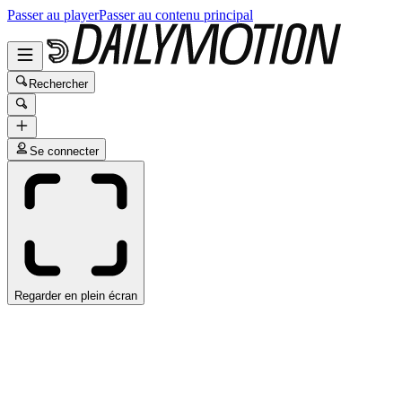
Passer au player
Passer au contenu principal
Rechercher
Se connecter
Regarder en plein écran