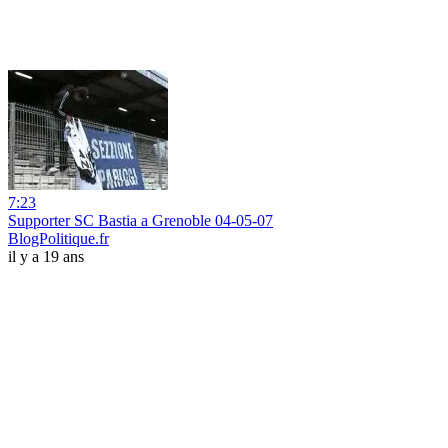
7:23
Supporter SC Bastia a Grenoble 04-05-07
BlogPolitique.fr
il y a 19 ans