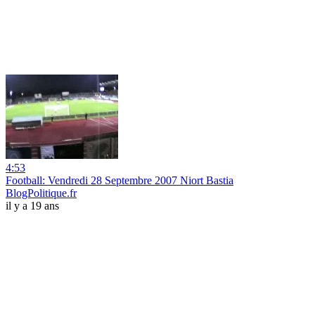
4:53
Football: Vendredi 28 Septembre 2007 Niort Bastia
BlogPolitique.fr
il y a 19 ans