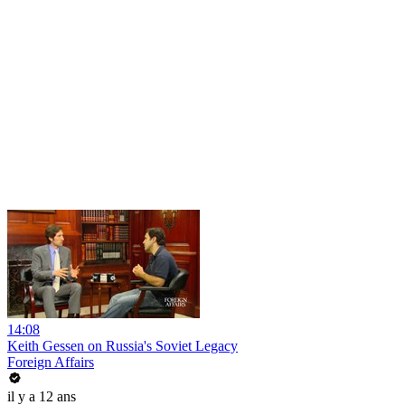
14:08
Keith Gessen on Russia's Soviet Legacy
Foreign Affairs
il y a 12 ans