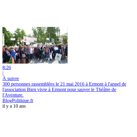
8:26
|
À suivre
300 personnes rassemblées le 21 mai 2016 à Ermont à l'appel de
l'association Bien vivre à Ermont pour sauver le Théâtre de
l'Aventure.
BlogPolitique.fr
il y a 10 ans