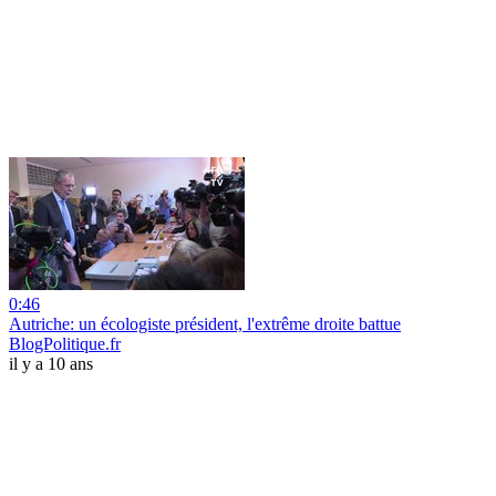
0:46
Autriche: un écologiste président, l'extrême droite battue
BlogPolitique.fr
il y a 10 ans