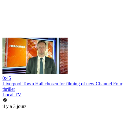
0:45
Liverpool Town Hall chosen for filming of new Channel Four
thriller
Local TV
il y a 3 jours