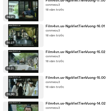
Film4vn.us-NgoVietTienVuong-17.00
conmeou3
18 năm trước
15:31
Film4vn.us-NgoVietTienVuong-16.01
conmeou3
18 năm trước
15:27
Film4vn.us-NgoVietTienVuong-15.02
conmeou3
18 năm trước
15:21
Film4vn.us-NgoVietTienVuong-15.00
conmeou3
18 năm trước
15:30
Film4vn.us-NgoVietTienVuong-14.02
conmeou3