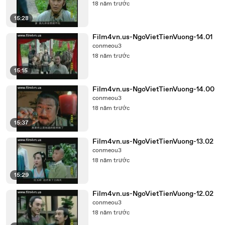
18 năm trước
15:28
Film4vn.us-NgoVietTienVuong-14.01
conmeou3
18 năm trước
15:15
Film4vn.us-NgoVietTienVuong-14.00
conmeou3
18 năm trước
15:37
Film4vn.us-NgoVietTienVuong-13.02
conmeou3
18 năm trước
15:29
Film4vn.us-NgoVietTienVuong-12.02
conmeou3
18 năm trước