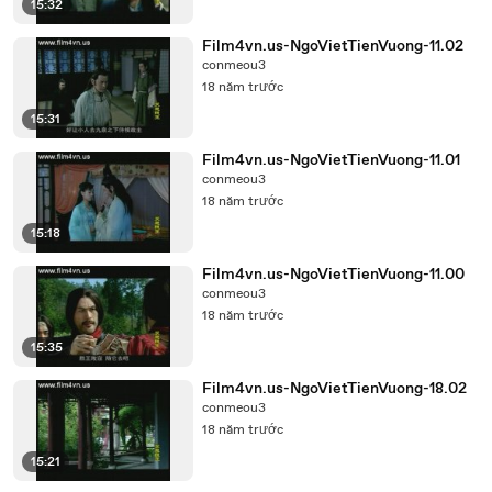
15:32
Film4vn.us-NgoVietTienVuong-11.02
conmeou3
18 năm trước
15:31
Film4vn.us-NgoVietTienVuong-11.01
conmeou3
18 năm trước
15:18
Film4vn.us-NgoVietTienVuong-11.00
conmeou3
18 năm trước
15:35
Film4vn.us-NgoVietTienVuong-18.02
conmeou3
18 năm trước
15:21