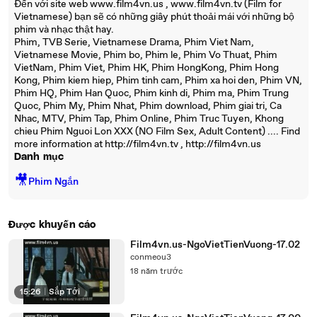
Đến với site web www.film4vn.us , www.film4vn.tv (Film for
Vietnamese) bạn sẽ có những giây phút thoải mái với những bộ
phim và nhạc thật hay.
Phim, TVB Serie, Vietnamese Drama, Phim Viet Nam,
Vietnamese Movie, Phim bo, Phim le, Phim Vo Thuat, Phim
VietNam, Phim Viet, Phim HK, Phim HongKong, Phim Hong
Kong, Phim kiem hiep, Phim tinh cam, Phim xa hoi den, Phim VN,
Phim HQ, Phim Han Quoc, Phim kinh di, Phim ma, Phim Trung
Quoc, Phim My, Phim Nhat, Phim download, Phim giai tri, Ca
Nhac, MTV, Phim Tap, Phim Online, Phim Truc Tuyen, Khong
chieu Phim Nguoi Lon XXX (NO Film Sex, Adult Content) .... Find
more information at http://film4vn.tv , http://film4vn.us
Danh mục
🎥
Phim Ngắn
Được khuyến cáo
Film4vn.us-NgoVietTienVuong-17.02
conmeou3
18 năm trước
15:26
|
Sắp Tới