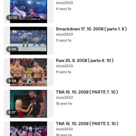
cicco2533
11 anni fa
12:10
Smackdown 17. 10. 2008 ( parte 1. 8 )
cicco2533
11 anni fa
5:39
Raw 25. 8. 2008 ( parte 6. 10 )
cicco2533
11 anni fa
9:54
TNA 16. 10. 2008 ( PARTE 7. 10 )
cicco2533
18 anni fa
8:37
TNA 16. 10. 2008 ( PARTE 2. 10 )
cicco2533
18 anni fa