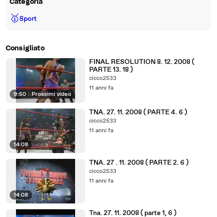
Categoria
🥇
Sport
Consigliato
FINAL RESOLUTION 8. 12. 2008 (
PARTE 13. 18 )
cicco2533
11 anni fa
9:50
|
Prossimi video
TNA. 27. 11. 2008 ( PARTE 4. 6 )
cicco2533
11 anni fa
14:08
TNA. 27 . 11. 2008 ( PARTE 2. 6 )
cicco2533
11 anni fa
14:08
Tna. 27. 11. 2008 ( parte 1, 6 )