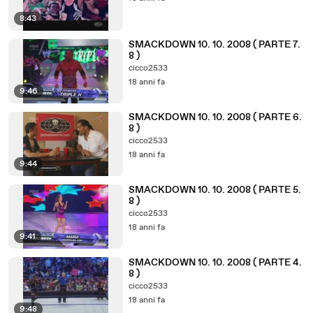
8:43
SMACKDOWN 10. 10. 2008 ( PARTE 7.
8 )
cicco2533
18 anni fa
9:46
SMACKDOWN 10. 10. 2008 ( PARTE 6.
8 )
cicco2533
18 anni fa
9:44
SMACKDOWN 10. 10. 2008 ( PARTE 5.
8 )
cicco2533
18 anni fa
9:41
SMACKDOWN 10. 10. 2008 ( PARTE 4.
8 )
cicco2533
18 anni fa
9:48