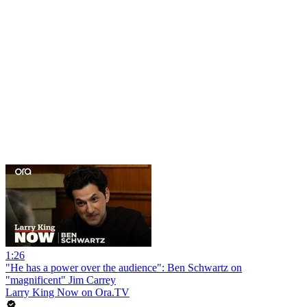
1:26
"He has a power over the audience": Ben Schwartz on
"magnificent" Jim Carrey
Larry King Now on Ora.TV