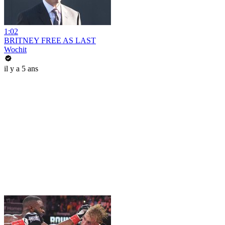
1:02
BRITNEY FREE AS LAST
Wochit
il y a 5 ans