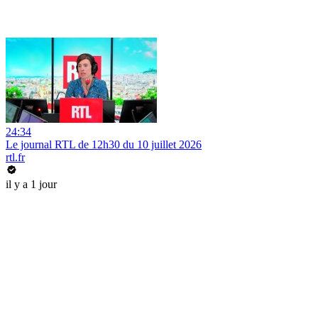
24:34
Le journal RTL de 12h30 du 10 juillet 2026
rtl.fr
il y a 1 jour