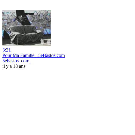
3:21
Pour Ma Famille - 5eBastos.com
5ebastos_com
il y a 18 ans