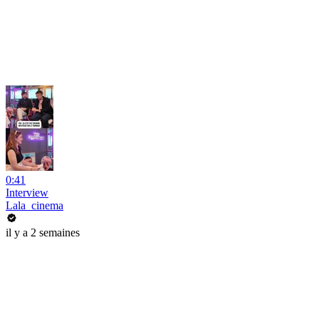
0:41
Interview
Lala_cinema
il y a 2 semaines