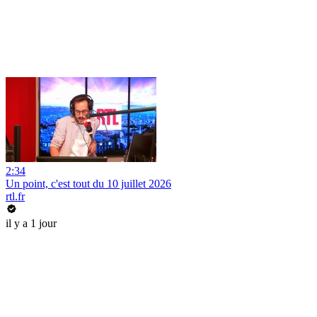
2:34
Un point, c'est tout du 10 juillet 2026
rtl.fr
il y a 1 jour