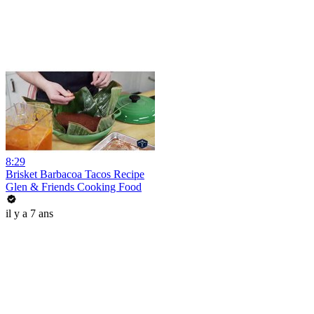
8:29
Brisket Barbacoa Tacos Recipe
Glen & Friends Cooking Food
il y a 7 ans