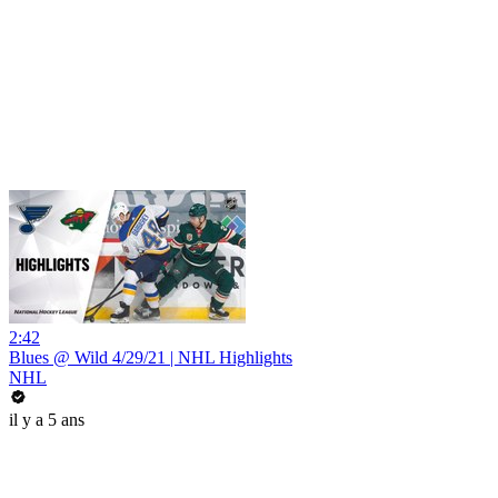
2:42
Blues @ Wild 4/29/21 | NHL Highlights
NHL
il y a 5 ans