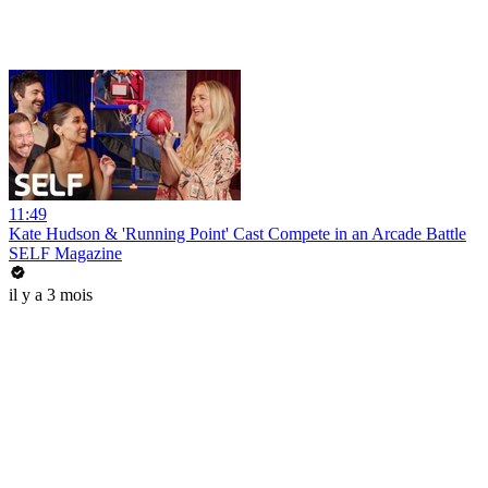
11:49
Kate Hudson & 'Running Point' Cast Compete in an Arcade Battle
SELF Magazine
il y a 3 mois