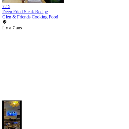
7:15
Deep Fried Steak Recipe
Glen & Friends Cooking Food
il y a 7 ans