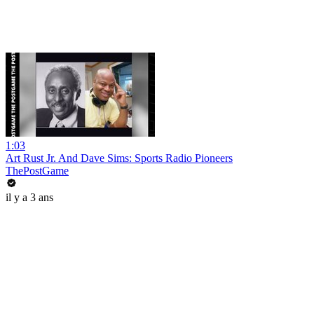
1:03
Art Rust Jr. And Dave Sims: Sports Radio Pioneers
ThePostGame
il y a 3 ans