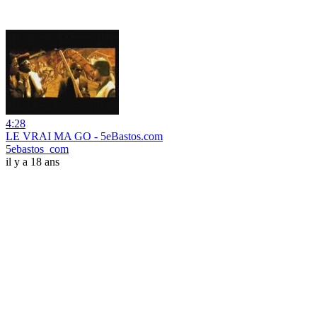
4:28
LE VRAI MA GO - 5eBastos.com
5ebastos_com
il y a 18 ans