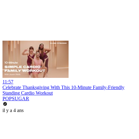
11:57
Celebrate Thanksgiving With This 10-Minute Family-Friendly
Standing Cardio Workout
POPSUGAR
il y a 4 ans