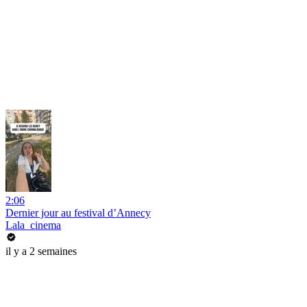
2:06
Dernier jour au festival d’Annecy
Lala_cinema
il y a 2 semaines