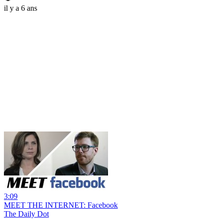
il y a 6 ans
3:09
MEET THE INTERNET: Facebook
The Daily Dot