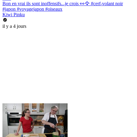
Bon en vrai ils sont inoffensifs...je crois 👀🦅 #cerf-volant noir
#japon #voyagejapon #oiseaux
Kiwi Pinku
il y a 4 jours