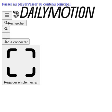
Passer au player
Passer au contenu principal
Rechercher
Se connecter
Regarder en plein écran