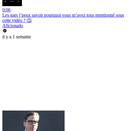
0:06
Les gars j’peux savoir pourquoi vous m’avez tous mentionné sous
cette vidéo ? 🤔
Aficionado
il y a 1 semaine