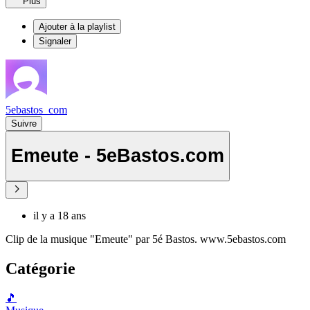
Plus
Ajouter à la playlist
Signaler
5ebastos_com
Suivre
Emeute - 5eBastos.com
il y a 18 ans
Clip de la musique "Emeute" par 5é Bastos. www.5ebastos.com
Catégorie
🎵