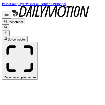
Passer au player
Passer au contenu principal
Rechercher
Se connecter
Regarder en plein écran