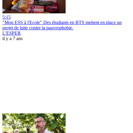
5:15
"Mon ESS à l'Ecole" Des étudiants en BTS mettent en place un
projet de lutte contre la pauvrophobie.
L'ESPER
il y a 7 ans