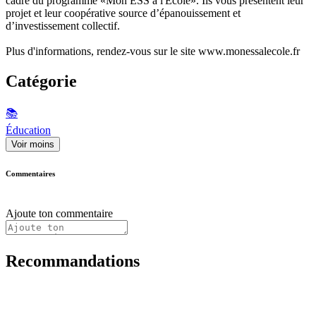
cadre du programme «Mon ESS à l'Ecole». Ils vous présentent leur
projet et leur coopérative source d’épanouissement et
d’investissement collectif.
Plus d'informations, rendez-vous sur le site www.monessalecole.fr
Catégorie
📚
Éducation
Voir moins
Commentaires
Ajoute ton commentaire
Recommandations