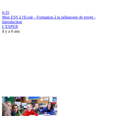
6:35
Mon ESS à l'Ecole - Formation à la pédagogie de projet -
Introduction
L'ESPER
il y a 6 ans