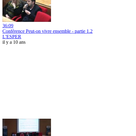
36:09
Conférence Peut-on vivre ensemble - partie 1.2
L'ESPER
il y a 10 ans