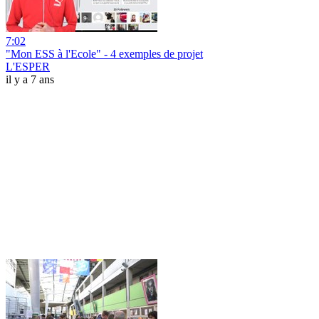
7:02
"Mon ESS à l'Ecole" - 4 exemples de projet
L'ESPER
il y a 7 ans