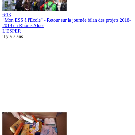
6:13
"Mon ESS à l'Ecole" - Retour sur la journée bilan des projets 2018-
2019 en Rhône-Alpes
L'ESPER
il y a 7 ans