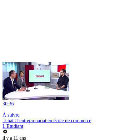
30:36
|
À suivre
Tchat : l'entreprenariat en école de commerce
L'Etudiant
il y a 11 ans