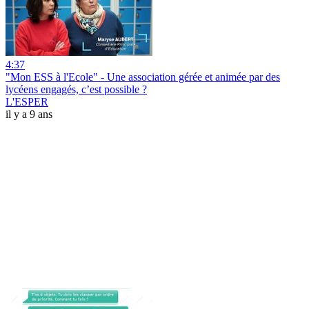
4:37
"Mon ESS à l'Ecole" - Une association gérée et animée par des
lycéens engagés, c’est possible ?
L'ESPER
il y a 9 ans