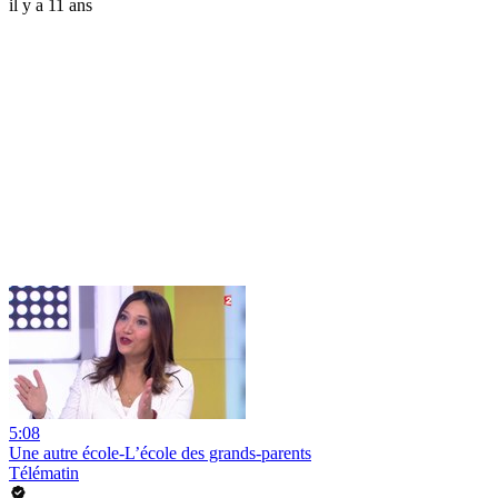
il y a 11 ans
5:08
Une autre école-L’école des grands-parents
Télématin