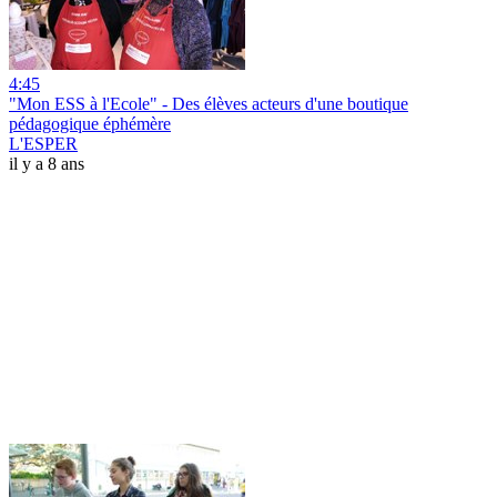
4:45
"Mon ESS à l'Ecole" - Des élèves acteurs d'une boutique
pédagogique éphémère
L'ESPER
il y a 8 ans