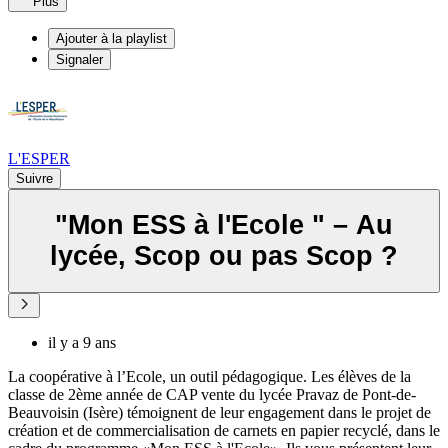
Plus
Ajouter à la playlist
Signaler
L'ESPER
Suivre
"Mon ESS à l'Ecole " – Au
lycée, Scop ou pas Scop ?
il y a 9 ans
La coopérative à l’Ecole, un outil pédagogique. Les élèves de la
classe de 2ème année de CAP vente du lycée Pravaz de Pont-de-
Beauvoisin (Isère) témoignent de leur engagement dans le projet de
création et de commercialisation de carnets en papier recyclé, dans le