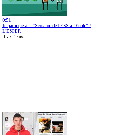
0:51
Je participe à la "Semaine de l'ESS à l'Ecole" !
L'ESPER
il y a 7 ans