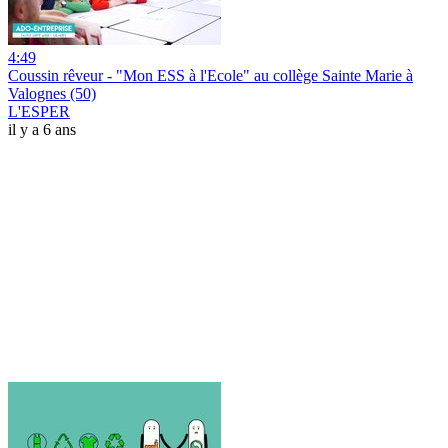
4:49
Coussin rêveur - "Mon ESS à l'Ecole" au collège Sainte Marie à
Valognes (50)
L'ESPER
il y a 6 ans