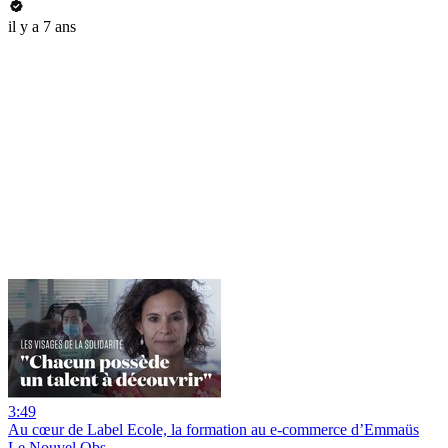
il y a 7 ans
3:49
Au cœur de Label Ecole, la formation au e-commerce d’Emmaüs
Le Nouvel Obs