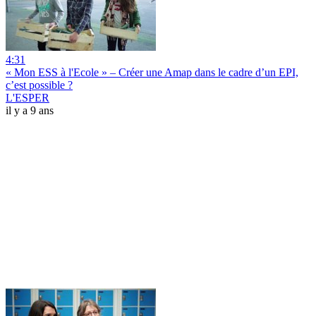
4:31
« Mon ESS à l'Ecole » – Créer une Amap dans le cadre d’un EPI,
c’est possible ?
L'ESPER
il y a 9 ans