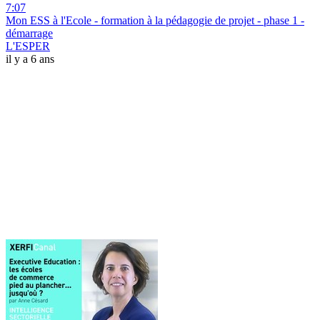
7:07
Mon ESS à l'Ecole - formation à la pédagogie de projet - phase 1 -
démarrage
L'ESPER
il y a 6 ans