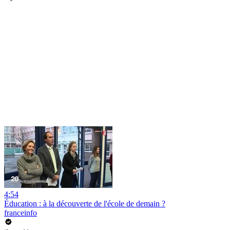
4:54
Éducation : à la découverte de l'école de demain ?
franceinfo