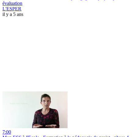
évaluation
L'ESPER
il y a 5 ans
7:00