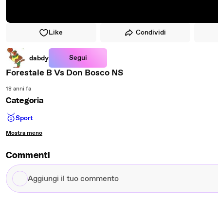
Like
Condividi
Segui
dabdy
Forestale B Vs Don Bosco NS
18 anni fa
Categoria
🥇
Sport
Mostra meno
Commenti
Aggiungi
il
tuo
commento