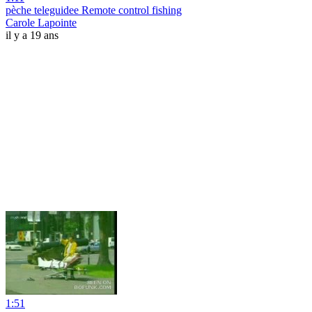
pèche teleguidee Remote control fishing
Carole Lapointe
il y a 19 ans
1:51