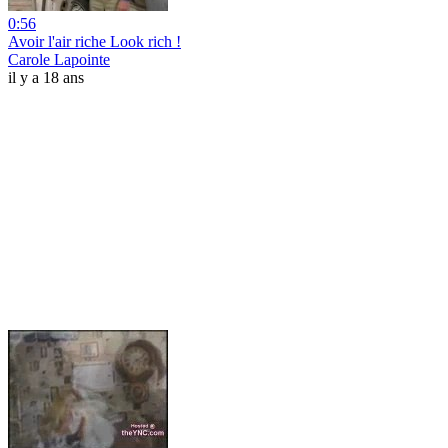
0:56
Avoir l'air riche Look rich !
Carole Lapointe
il y a 18 ans