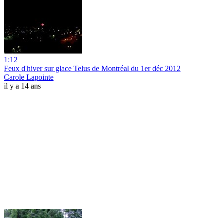
1:12
Feux d'hiver sur glace Telus de Montréal du 1er déc 2012
Carole Lapointe
il y a 14 ans