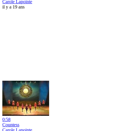
Carole Lapointe
il y a 19 ans
0:58
Countess
Carole Lapointe