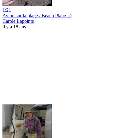
1:21
Avion sur la plage / Beach Plane :-)
Carole Lapointe
il y a 18 ans