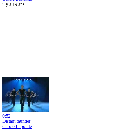
il y a 19 ans
0:52
Distant thunder
Carole Lapointe