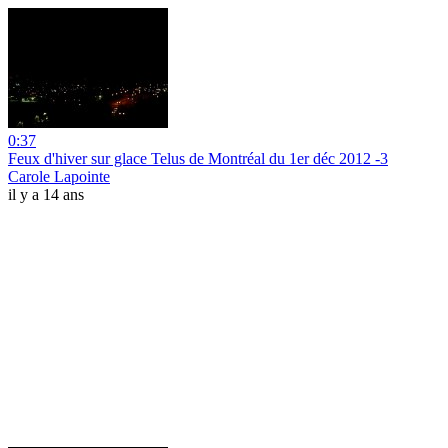
0:37
Feux d'hiver sur glace Telus de Montréal du 1er déc 2012 -3
Carole Lapointe
il y a 14 ans