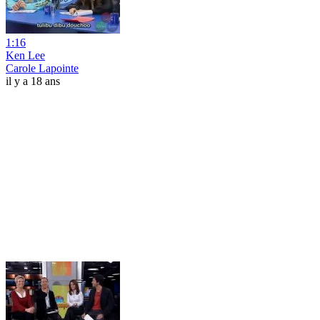
1:16
Ken Lee
Carole Lapointe
il y a 18 ans