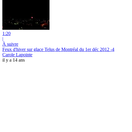
1:20
|
À suivre
Feux d'hiver sur glace Telus de Montréal du 1er déc 2012 -4
Carole Lapointe
il y a 14 ans