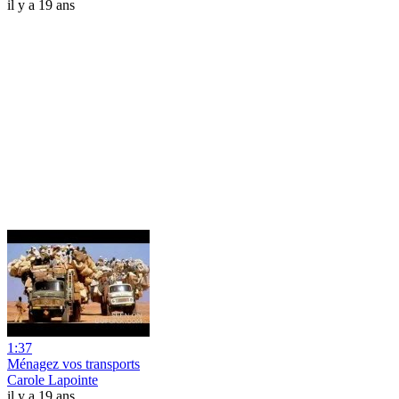
il y a 19 ans
1:37
Ménagez vos transports
Carole Lapointe
il y a 19 ans