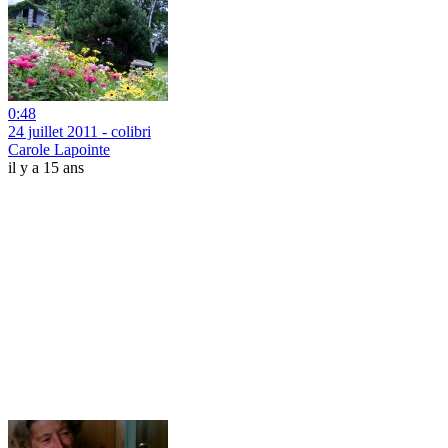
0:48
24 juillet 2011 - colibri
Carole Lapointe
il y a 15 ans