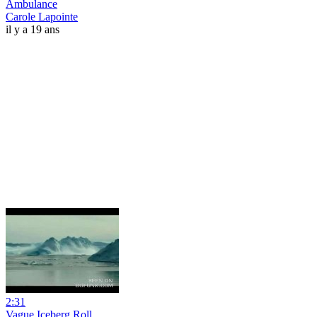
Ambulance
Carole Lapointe
il y a 19 ans
2:31
Vague Iceberg Roll