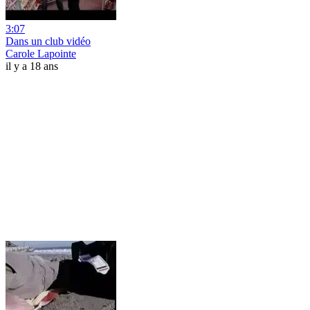
3:07
Dans un club vidéo
Carole Lapointe
il y a 18 ans