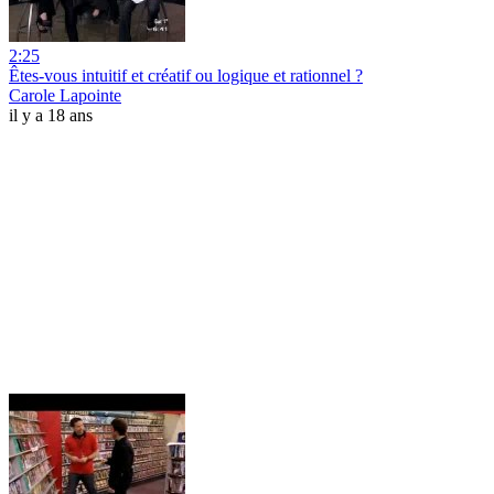
2:25
Êtes-vous intuitif et créatif ou logique et rationnel ?
Carole Lapointe
il y a 18 ans