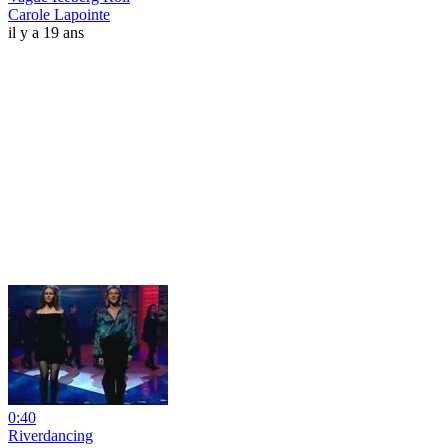
Carole Lapointe
il y a 19 ans
0:40
Riverdancing