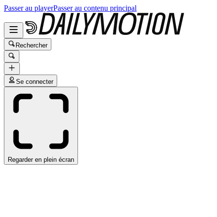
Passer au player
Passer au contenu principal
Rechercher
Se connecter
Regarder en plein écran