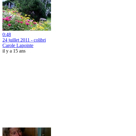
0:48
24 juillet 2011 - colibri
Carole Lapointe
il y a 15 ans