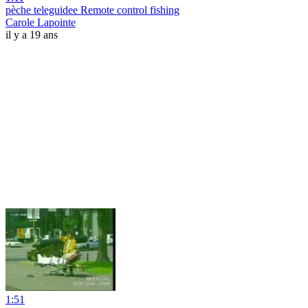
pèche teleguidee Remote control fishing
Carole Lapointe
il y a 19 ans
1:51