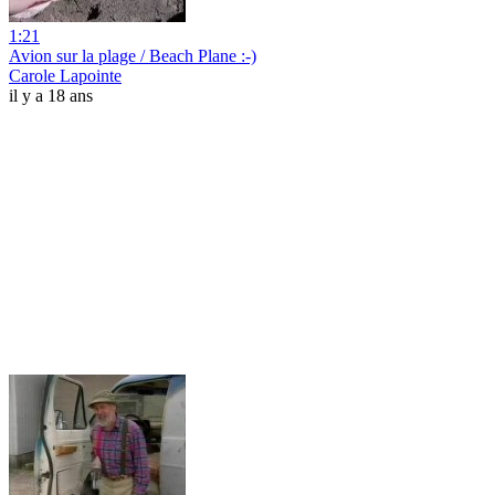
1:21
Avion sur la plage / Beach Plane :-)
Carole Lapointe
il y a 18 ans