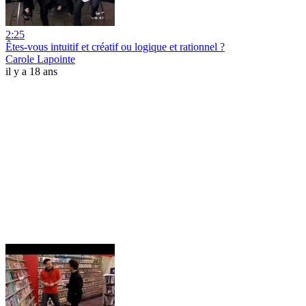
2:25
Êtes-vous intuitif et créatif ou logique et rationnel ?
Carole Lapointe
il y a 18 ans