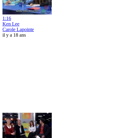
1:16
Ken Lee
Carole Lapointe
il y a 18 ans