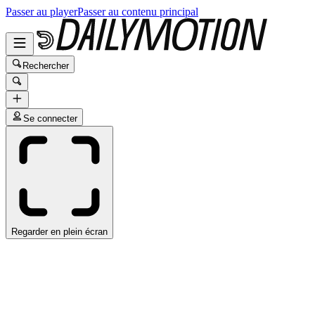
Passer au player
Passer au contenu principal
Rechercher
Se connecter
Regarder en plein écran