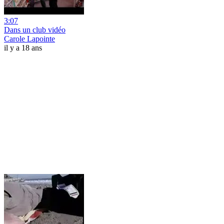
3:07
Dans un club vidéo
Carole Lapointe
il y a 18 ans