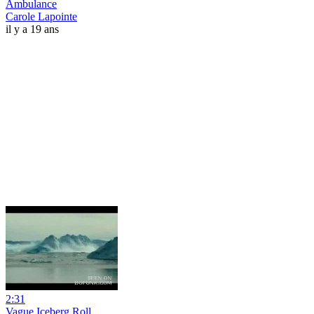
Ambulance
Carole Lapointe
il y a 19 ans
2:31
Vague Iceberg Roll