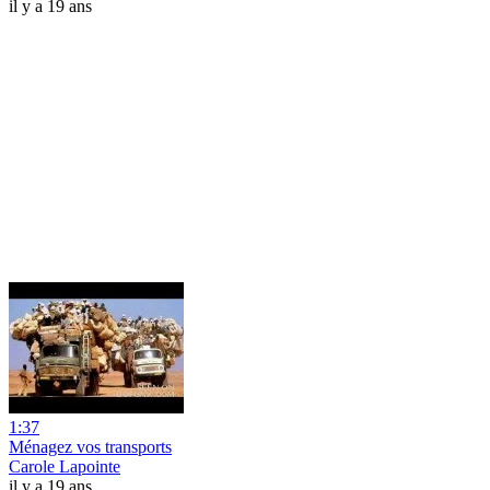
il y a 19 ans
1:37
Ménagez vos transports
Carole Lapointe
il y a 19 ans