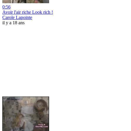
0:56
Avoir l'air riche Look rich !
Carole Lapointe
il y a 18 ans