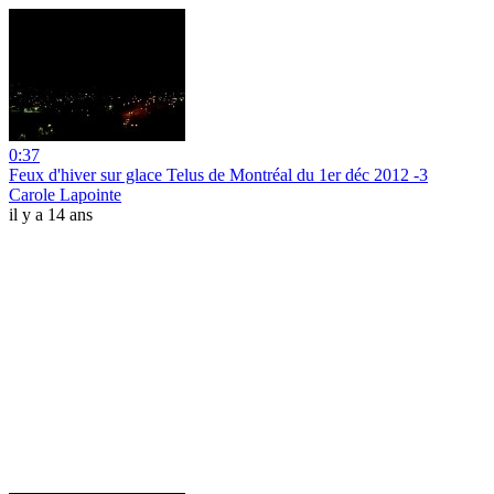
0:37
Feux d'hiver sur glace Telus de Montréal du 1er déc 2012 -3
Carole Lapointe
il y a 14 ans