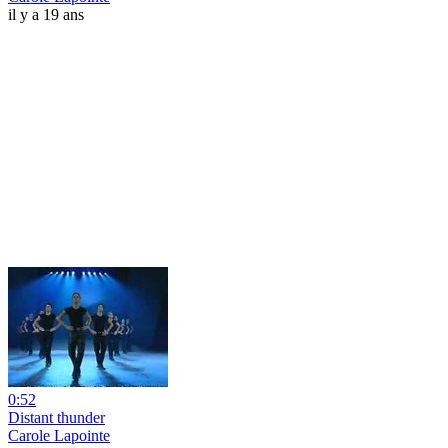
il y a 19 ans
0:52
Distant thunder
Carole Lapointe