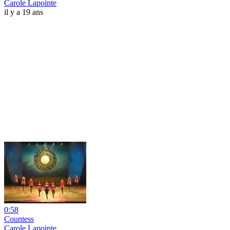
Carole Lapointe
il y a 19 ans
0:58
Countess
Carole Lapointe