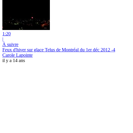
1:20
|
À suivre
Feux d'hiver sur glace Telus de Montréal du 1er déc 2012 -4
Carole Lapointe
il y a 14 ans