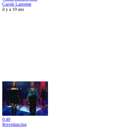
Carole Lapointe
il y a 19 ans
0:40
Riverdancing