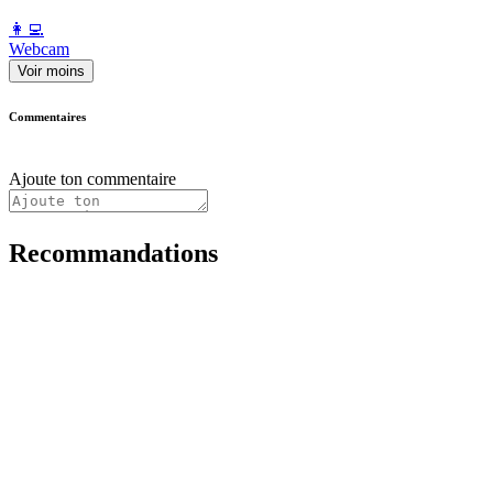
️👩‍💻️
Webcam
Voir moins
Commentaires
Ajoute ton commentaire
Recommandations