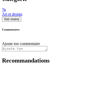
🦄
Art et design
Voir moins
Commentaires
Ajoute ton commentaire
Recommandations