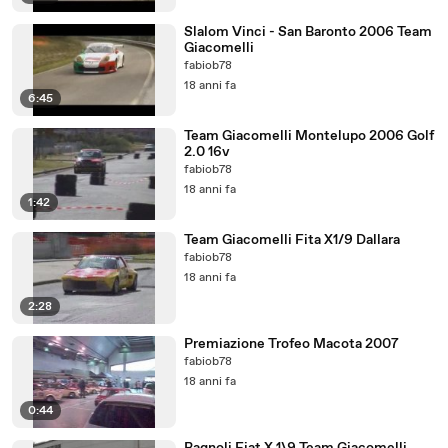
Slalom Vinci - San Baronto 2006 Team
Giacomelli
fabiob78
18 anni fa
6:45
Team Giacomelli Montelupo 2006 Golf
2.0 16v
fabiob78
18 anni fa
1:42
Team Giacomelli Fita X1/9 Dallara
fabiob78
18 anni fa
2:28
Premiazione Trofeo Macota 2007
fabiob78
18 anni fa
0:44