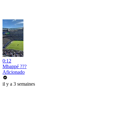
0:12
Mbappé ???
Aficionado
il y a 3 semaines