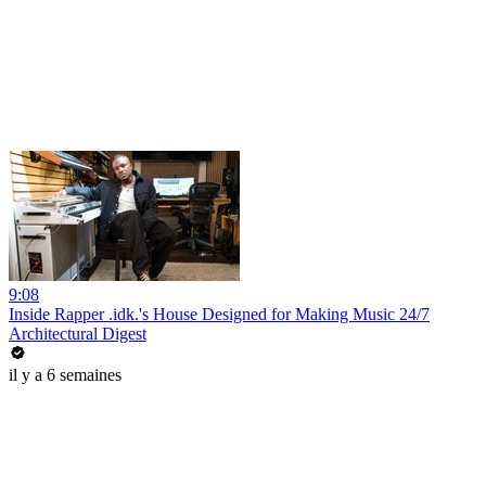
9:08
Inside Rapper .idk.'s House Designed for Making Music 24/7
Architectural Digest
il y a 6 semaines