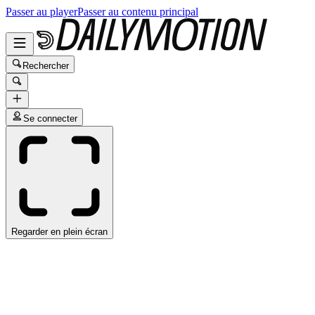
Passer au player
Passer au contenu principal
Rechercher
Se connecter
Regarder en plein écran