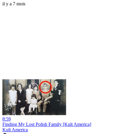
il y a 7 mois
8:59
Finding My Lost Polish Family [Kult America]
Kult America