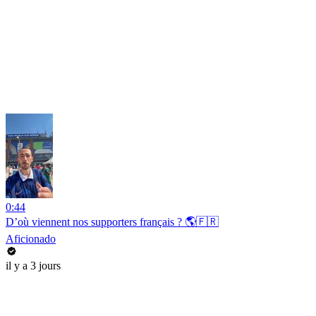
0:44
D’où viennent nos supporters français ? 🌎🇫🇷
Aficionado
il y a 3 jours