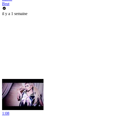
Brut
il y a 1 semaine
1:08