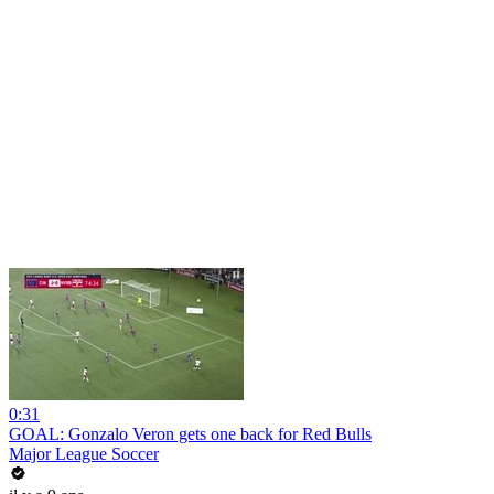
0:31
GOAL: Gonzalo Veron gets one back for Red Bulls
Major League Soccer