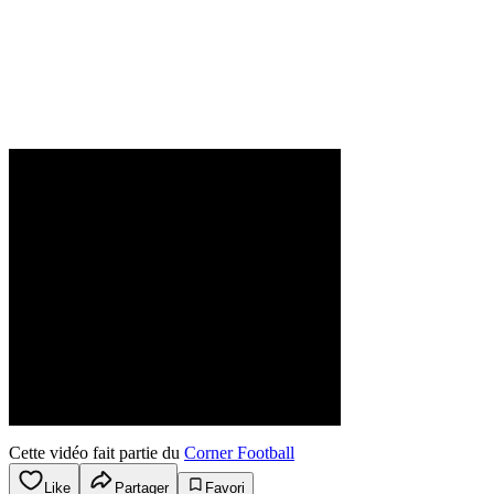
Cette vidéo fait partie du
Corner Football
Like
Partager
Favori