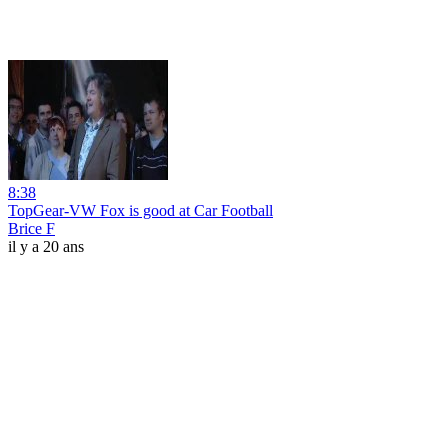
8:38
TopGear-VW Fox is good at Car Football
Brice F
il y a 20 ans