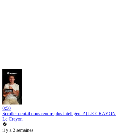
0:50
Scroller peut-il nous rendre plus intelligent ? | LE CRAYON
Le Crayon
il y a 2 semaines