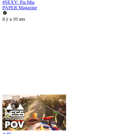
#SEXY: Pia Mia
PAPER Magazine
il y a 10 ans