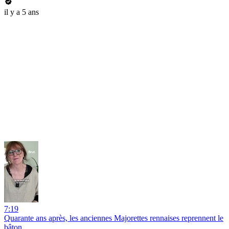
il y a 5 ans
7:19
Quarante ans après, les anciennes Majorettes rennaises reprennent le
bâton.