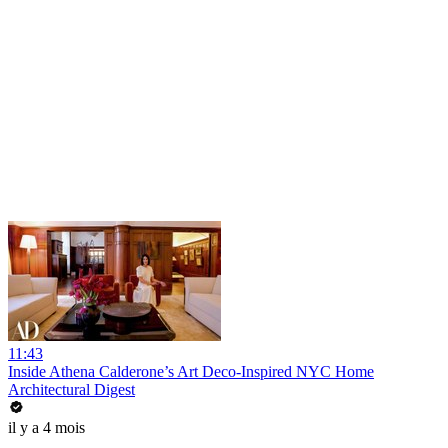
11:43
Inside Athena Calderone’s Art Deco-Inspired NYC Home
Architectural Digest
il y a 4 mois