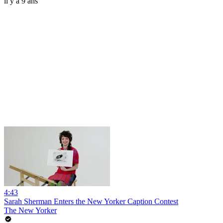
il y a 9 ans
4:43
Sarah Sherman Enters the New Yorker Caption Contest
The New Yorker