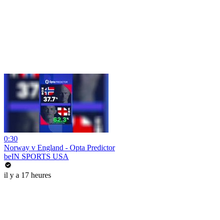
0:30
Norway v England - Opta Predictor
beIN SPORTS USA
il y a 17 heures