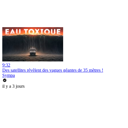
9:32
Des satellites révèlent des vagues géantes de 35 mètres !
Sympa
il y a 3 jours