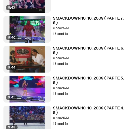
8:43
SMACKDOWN 10. 10. 2008 ( PARTE 7.
8 )
cicco2533
18 anni fa
9:46
SMACKDOWN 10. 10. 2008 ( PARTE 6.
8 )
cicco2533
18 anni fa
9:44
SMACKDOWN 10. 10. 2008 ( PARTE 5.
8 )
cicco2533
18 anni fa
9:41
SMACKDOWN 10. 10. 2008 ( PARTE 4.
8 )
cicco2533
18 anni fa
9:48