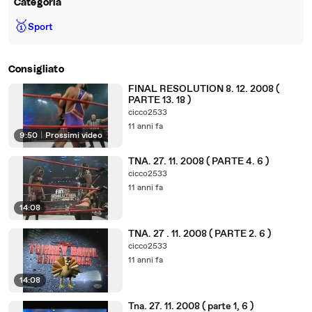
Categoria
🥇
Sport
Consigliato
FINAL RESOLUTION 8. 12. 2008 (
PARTE 13. 18 )
cicco2533
11 anni fa
9:50
|
Prossimi video
TNA. 27. 11. 2008 ( PARTE 4. 6 )
cicco2533
11 anni fa
14:08
TNA. 27 . 11. 2008 ( PARTE 2. 6 )
cicco2533
11 anni fa
14:08
Tna. 27. 11. 2008 ( parte 1, 6 )