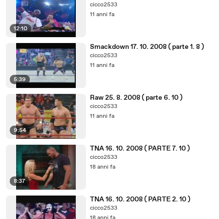
cicco2533
11 anni fa
12:10
Smackdown 17. 10. 2008 ( parte 1. 8 )
cicco2533
11 anni fa
5:39
Raw 25. 8. 2008 ( parte 6. 10 )
cicco2533
11 anni fa
9:54
TNA 16. 10. 2008 ( PARTE 7. 10 )
cicco2533
18 anni fa
8:37
TNA 16. 10. 2008 ( PARTE 2. 10 )
cicco2533
18 anni fa