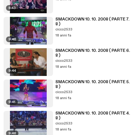
8:43
SMACKDOWN 10. 10. 2008 ( PARTE 7.
8 )
cicco2533
18 anni fa
9:46
SMACKDOWN 10. 10. 2008 ( PARTE 6.
8 )
cicco2533
18 anni fa
9:44
SMACKDOWN 10. 10. 2008 ( PARTE 5.
8 )
cicco2533
18 anni fa
9:41
SMACKDOWN 10. 10. 2008 ( PARTE 4.
8 )
cicco2533
18 anni fa
9:48