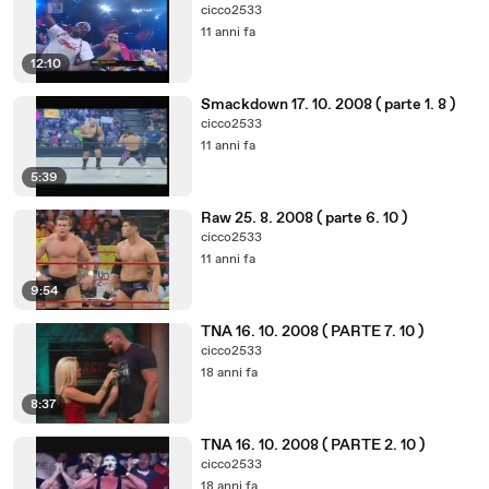
cicco2533
11 anni fa
12:10
Smackdown 17. 10. 2008 ( parte 1. 8 )
cicco2533
11 anni fa
5:39
Raw 25. 8. 2008 ( parte 6. 10 )
cicco2533
11 anni fa
9:54
TNA 16. 10. 2008 ( PARTE 7. 10 )
cicco2533
18 anni fa
8:37
TNA 16. 10. 2008 ( PARTE 2. 10 )
cicco2533
18 anni fa