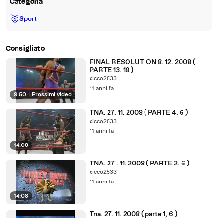
Categoria
🥇
Sport
Consigliato
FINAL RESOLUTION 8. 12. 2008 (
PARTE 13. 18 )
cicco2533
11 anni fa
9:50
|
Prossimi video
TNA. 27. 11. 2008 ( PARTE 4. 6 )
cicco2533
11 anni fa
14:08
TNA. 27 . 11. 2008 ( PARTE 2. 6 )
cicco2533
11 anni fa
14:08
Tna. 27. 11. 2008 ( parte 1, 6 )