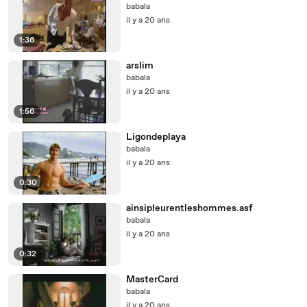
babala
il y a 20 ans
1:36
arslim
babala
il y a 20 ans
1:56
Ligondeplaya
babala
il y a 20 ans
0:30
ainsipleurentleshommes.asf
babala
il y a 20 ans
0:32
MasterCard
babala
il y a 20 ans