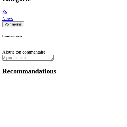
🗞
News
Voir moins
Commentaires
Ajoute ton commentaire
Recommandations