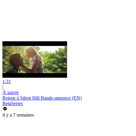
1:31
|
À suivre
Retour à Silent Hill Bande-annonce (EN)
BetaSeries
il y a 7 semaines