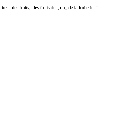
es,, des fruits,, des fruits de,,, du,, de la fruiterie..''