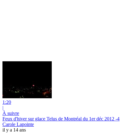
1:20
|
À suivre
Feux d'hiver sur glace Telus de Montréal du 1er déc 2012 -4
Carole Lapointe
il y a 14 ans