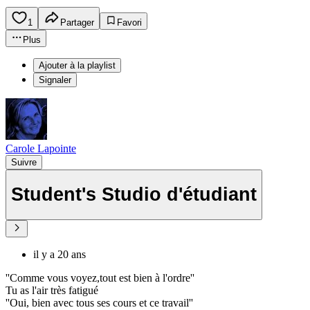
1
Partager
Favori
Plus
Ajouter à la playlist
Signaler
Carole Lapointe
Suivre
Student's Studio d'étudiant
il y a 20 ans
''Comme vous voyez,tout est bien à l'ordre''
Tu as l'air très fatigué
''Oui, bien avec tous ses cours et ce travail''