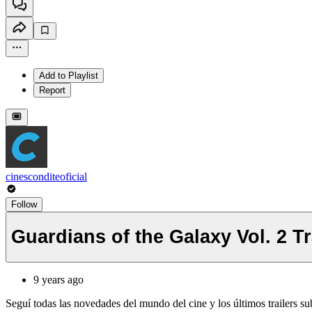
Add to Playlist
Report
cinesconditeoficial
Follow
Guardians of the Galaxy Vol. 2 T
9 years ago
Seguí todas las novedades del mundo del cine y los últimos trailers s