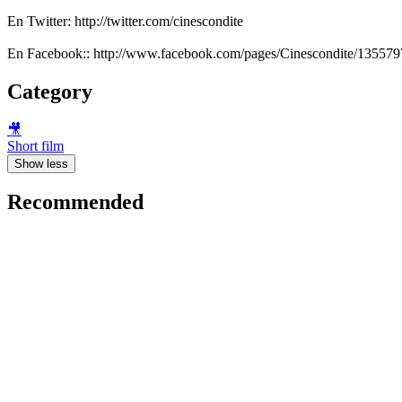
En Twitter: http://twitter.com/cinescondite
En Facebook:: http://www.facebook.com/pages/Cinescondite/13557
Category
🎥
Short film
Show less
Recommended