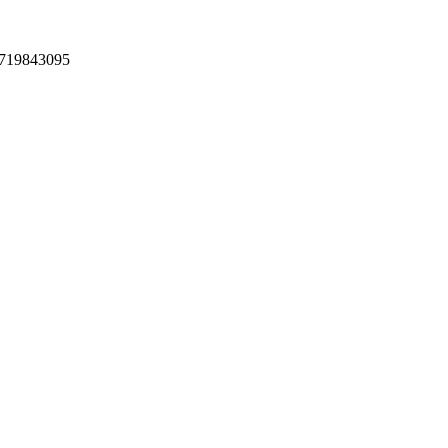
9719843095