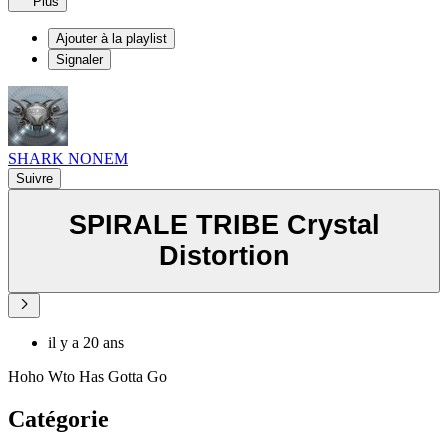
Plus
Ajouter à la playlist
Signaler
SHARK NONEM
Suivre
SPIRALE TRIBE Crystal
Distortion
il y a 20 ans
Hoho Wto Has Gotta Go
Catégorie