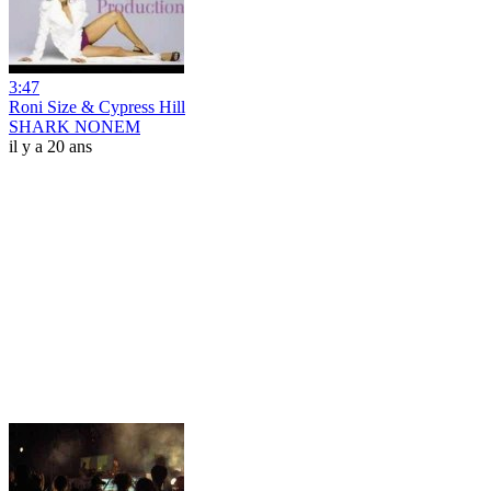
3:47
Roni Size & Cypress Hill
SHARK NONEM
il y a 20 ans