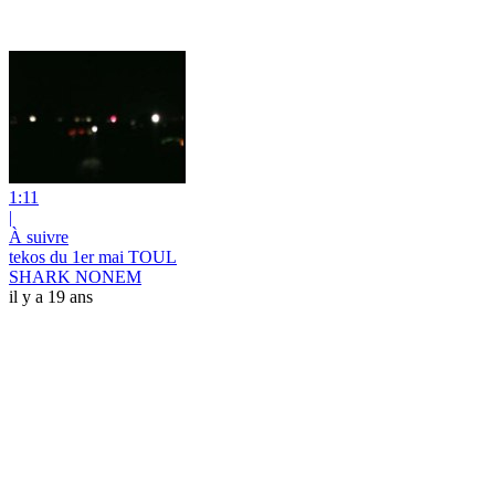
1:11
|
À suivre
tekos du 1er mai TOUL
SHARK NONEM
il y a 19 ans