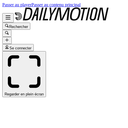
Passer au player
Passer au contenu principal
Rechercher
Se connecter
Regarder en plein écran