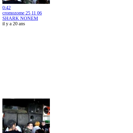
0:42
cromozome 25 11 06
SHARK NONEM
il y a 20 ans