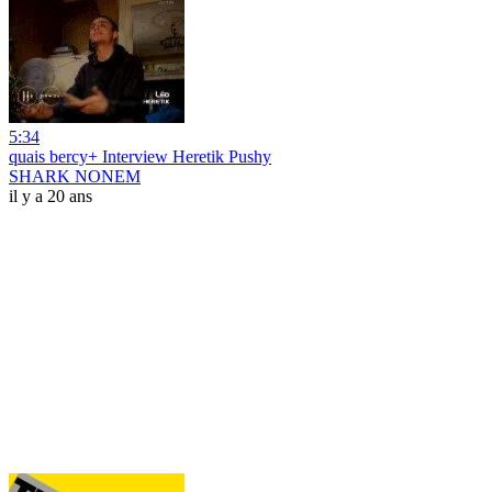
5:34
quais bercy+ Interview Heretik Pushy
SHARK NONEM
il y a 20 ans