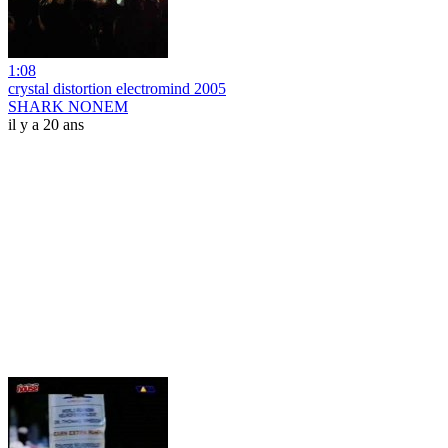
1:08
crystal distortion electromind 2005
SHARK NONEM
il y a 20 ans