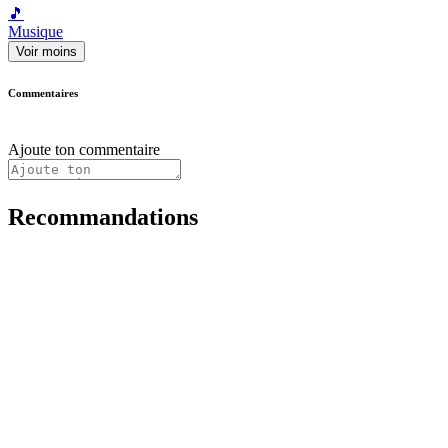
🎵
Musique
Voir moins
Commentaires
Ajoute ton commentaire
Recommandations