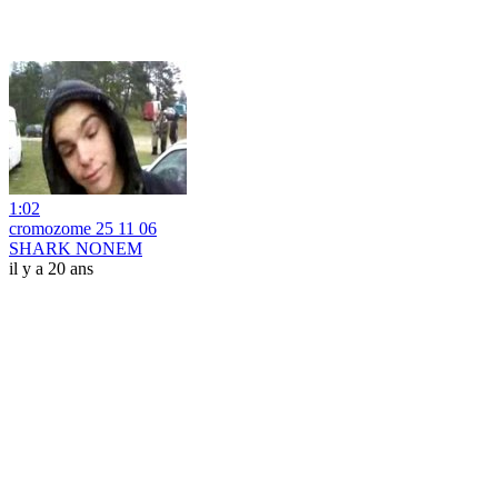
1:02
cromozome 25 11 06
SHARK NONEM
il y a 20 ans