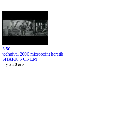
3:50
technival 2006 micropoint heretik
SHARK NONEM
il y a 20 ans