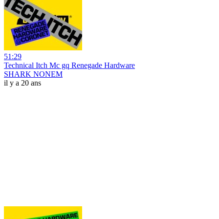
51:29
Technical Itch Mc gq Renegade Hardware
SHARK NONEM
il y a 20 ans