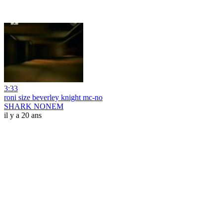
3:33
roni size beverley knight mc-no
SHARK NONEM
il y a 20 ans