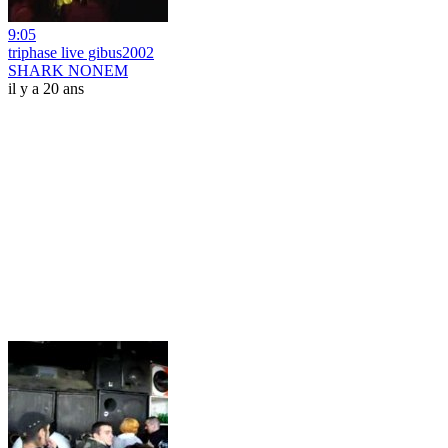
9:05
triphase live gibus2002
SHARK NONEM
il y a 20 ans