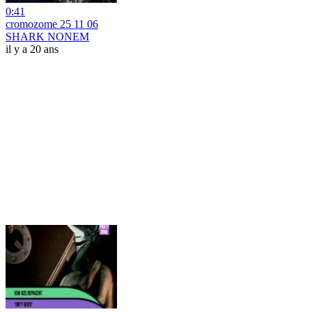
0:41
cromozome 25 11 06
SHARK NONEM
il y a 20 ans