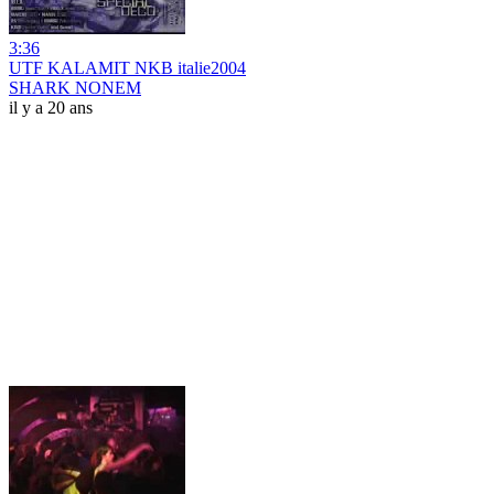
3:36
UTF KALAMIT NKB italie2004
SHARK NONEM
il y a 20 ans