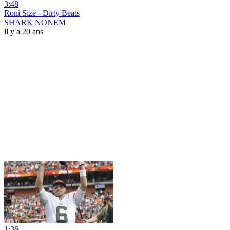
3:48
Roni Size - Dirty Beats
SHARK NONEM
il y a 20 ans
1:36