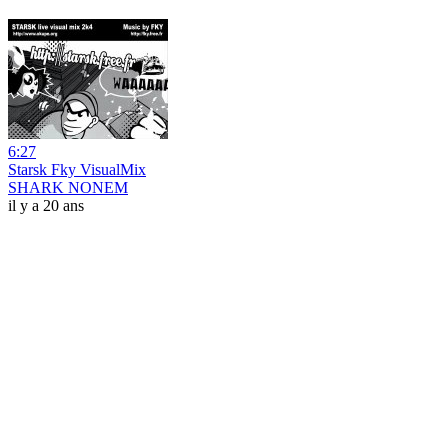
6:27
Starsk Fky VisualMix
SHARK NONEM
il y a 20 ans