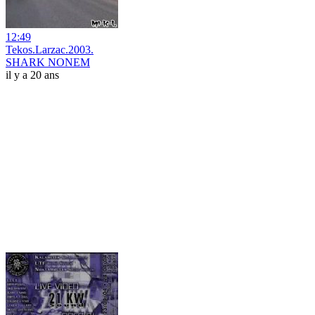
12:49
Tekos.Larzac.2003.
SHARK NONEM
il y a 20 ans