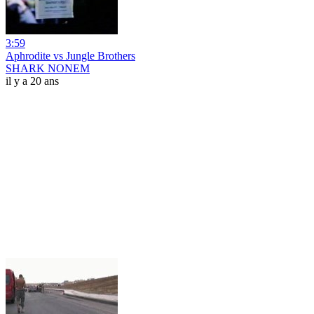
3:59
Aphrodite vs Jungle Brothers
SHARK NONEM
il y a 20 ans