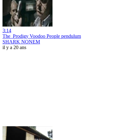
3:14
The_Prodigy Voodoo People pendulum
SHARK NONEM
il y a 20 ans