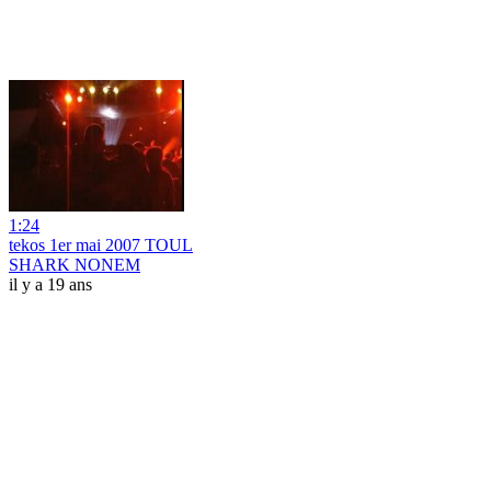
1:24
tekos 1er mai 2007 TOUL
SHARK NONEM
il y a 19 ans