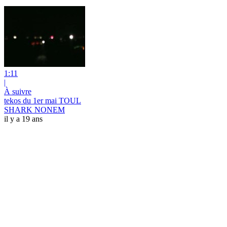
1:11
|
À suivre
tekos du 1er mai TOUL
SHARK NONEM
il y a 19 ans