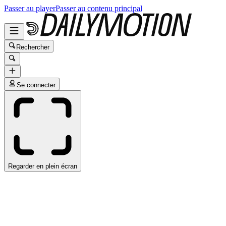
Passer au player
Passer au contenu principal
Rechercher
Se connecter
Regarder en plein écran