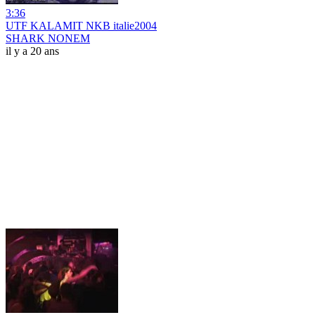
3:36
UTF KALAMIT NKB italie2004
SHARK NONEM
il y a 20 ans