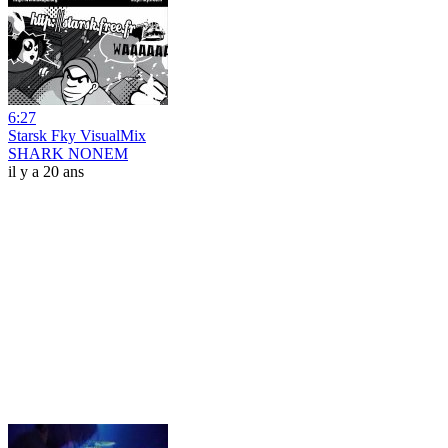
6:27
Starsk Fky VisualMix
SHARK NONEM
il y a 20 ans