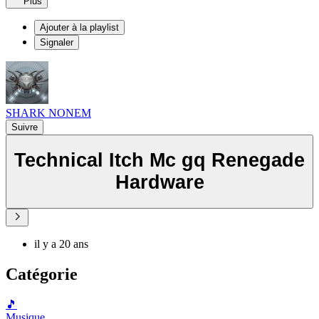
Plus
Ajouter à la playlist
Signaler
SHARK NONEM
Suivre
Technical Itch Mc gq Renegade
Hardware
il y a 20 ans
Catégorie
🎵
Musique