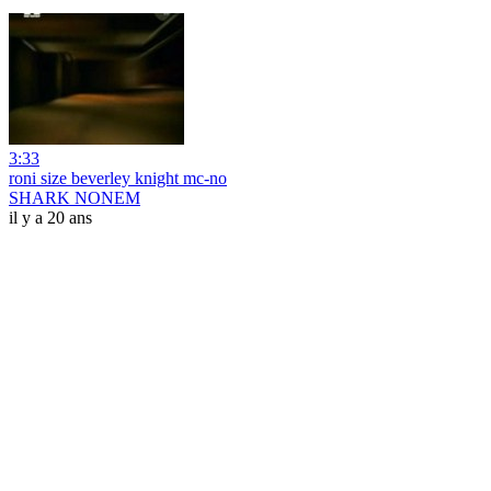
3:33
roni size beverley knight mc-no
SHARK NONEM
il y a 20 ans