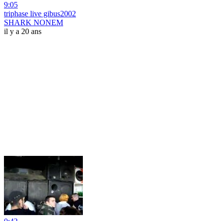
9:05
triphase live gibus2002
SHARK NONEM
il y a 20 ans