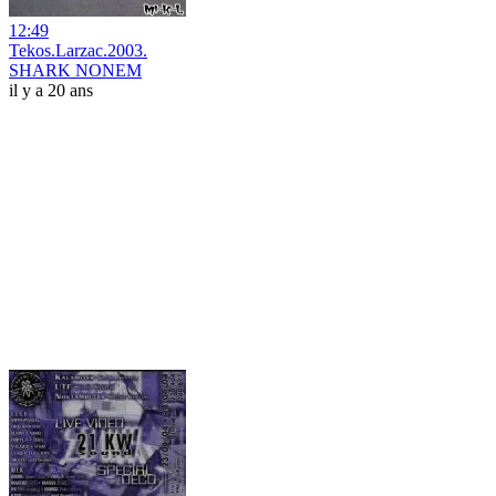
12:49
Tekos.Larzac.2003.
SHARK NONEM
il y a 20 ans