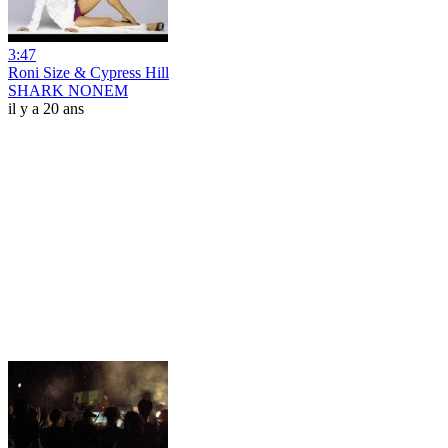
3:47
Roni Size & Cypress Hill
SHARK NONEM
il y a 20 ans