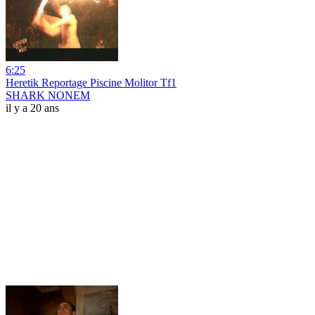
6:25
Heretik Reportage Piscine Molitor Tf1
SHARK NONEM
il y a 20 ans