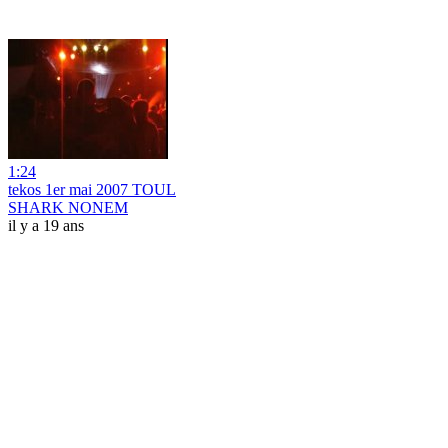
1:24
tekos 1er mai 2007 TOUL
SHARK NONEM
il y a 19 ans