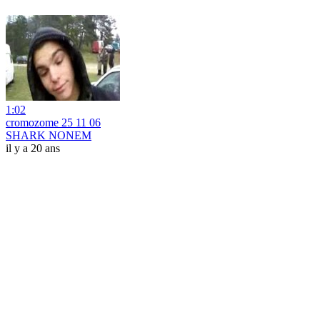
1:02
cromozome 25 11 06
SHARK NONEM
il y a 20 ans