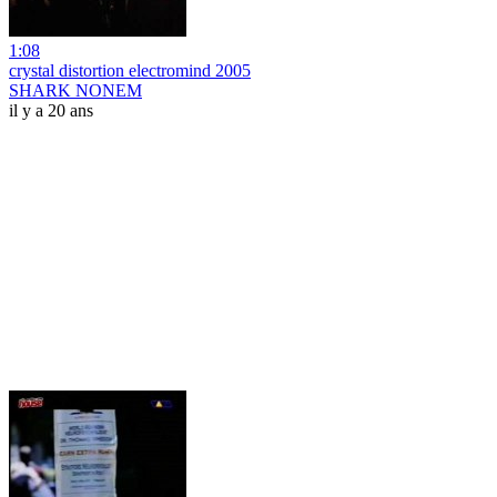
1:08
crystal distortion electromind 2005
SHARK NONEM
il y a 20 ans