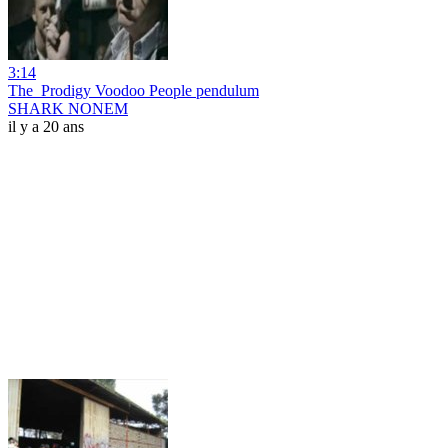
3:14
The_Prodigy Voodoo People pendulum
SHARK NONEM
il y a 20 ans