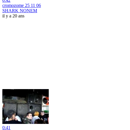
0:42
cromozome 25 11 06
SHARK NONEM
il y a 20 ans
0:41