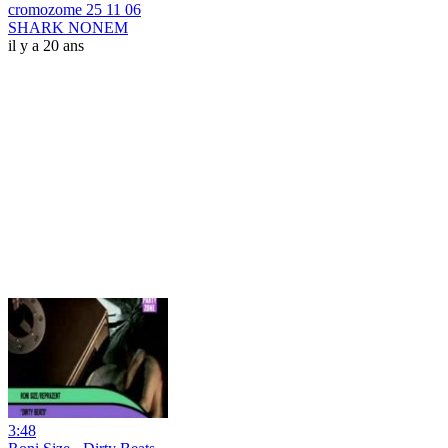
cromozome 25 11 06
SHARK NONEM
il y a 20 ans
3:48