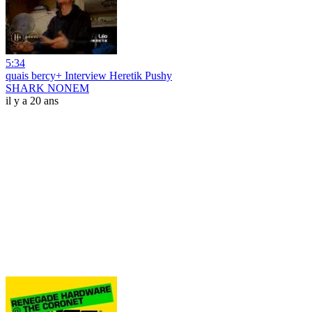
5:34
quais bercy+ Interview Heretik Pushy
SHARK NONEM
il y a 20 ans