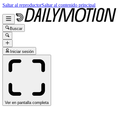
Saltar al reproductor
Saltar al contenido principal
Buscar
Iniciar sesión
Ver en pantalla completa