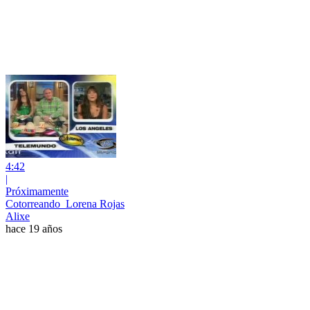
4:42
|
Próximamente
Cotorreando_Lorena Rojas
Alixe
hace 19 años