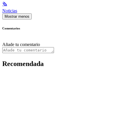
🗞
Noticias
Mostrar menos
Comentarios
Añade tu comentario
Recomendada